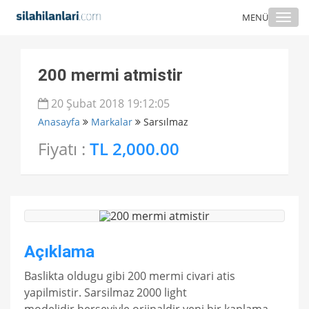
Togg
MENÜ
navi
200 mermi atmistir
20 Şubat 2018 19:12:05
Anasayfa
Markalar
Sarsılmaz
Fiyatı :
TL 2,000.00
Açıklama
Baslikta oldugu gibi 200 mermi civari atis
yapilmistir. Sarsilmaz 2000 light