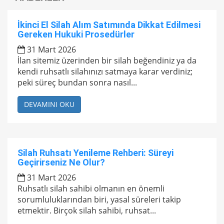
İkinci El Silah Alım Satımında Dikkat Edilmesi
Gereken Hukuki Prosedürler
31 Mart 2026
İlan sitemiz üzerinden bir silah beğendiniz ya da
kendi ruhsatlı silahınızı satmaya karar verdiniz;
peki süreç bundan sonra nasıl...
DEVAMINI OKU
Silah Ruhsatı Yenileme Rehberi: Süreyi
Geçirirseniz Ne Olur?
31 Mart 2026
Ruhsatlı silah sahibi olmanın en önemli
sorumluluklarından biri, yasal süreleri takip
etmektir. Birçok silah sahibi, ruhsat...