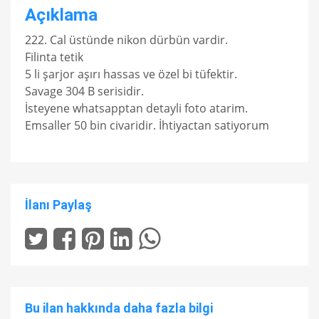
Açıklama
222. Cal üstünde nikon dürbün vardir.
Filinta tetik
5 li şarjor aşırı hassas ve özel bi tüfektir.
Savage 304 B serisidir.
İsteyene whatsapptan detayli foto atarim.
Emsaller 50 bin civaridir. İhtiyactan satiyorum
İlanı Paylaş
Bu ilan hakkında daha fazla bilgi