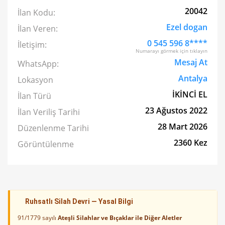
20042
İlan Kodu:
Ezel dogan
İlan Veren:
0 545 596 8****
İletişim:
Numarayı görmek için tıklayın
Mesaj At
WhatsApp:
Antalya
Lokasyon
İKİNCİ EL
İlan Türü
23 Ağustos 2022
İlan Veriliş Tarihi
28 Mart 2026
Düzenlenme Tarihi
2360 Kez
Görüntülenme
Ruhsatlı Silah Devri — Yasal Bilgi
91/1779 sayılı
Ateşli Silahlar ve Bıçaklar ile Diğer Aletler