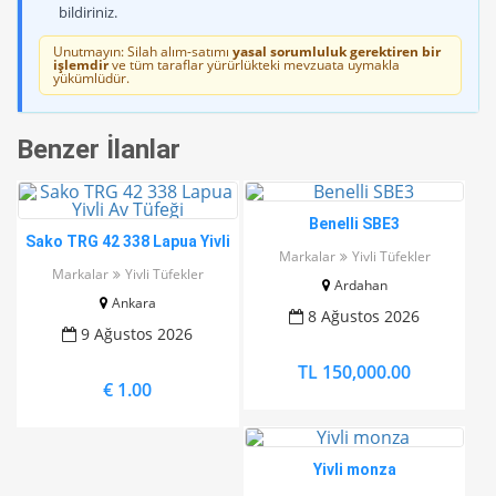
bildiriniz.
Unutmayın: Silah alım-satımı
yasal sorumluluk gerektiren bir
işlemdir
ve tüm taraflar yürürlükteki mevzuata uymakla
yükümlüdür.
Benzer İlanlar
Benelli SBE3
Sako TRG 42 338 Lapua Yivli
Markalar
Yivli Tüfekler
Av Tüfeği
Markalar
Yivli Tüfekler
Ardahan
Ankara
8 Ağustos 2026
9 Ağustos 2026
TL 150,000.00
€ 1.00
Yivli monza