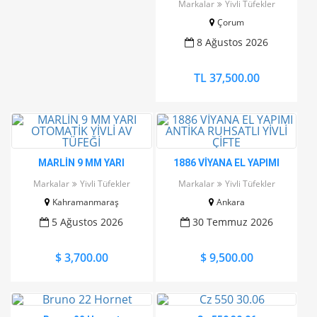
Markalar
Yivli Tüfekler
Çorum
8 Ağustos 2026
TL 37,500.00
MARLİN 9 MM YARI
1886 VİYANA EL YAPIMI
OTOMATİK YİVLİ AV TÜFEĞİ
ANTİKA RUHSATLI YİVLİ
Markalar
Yivli Tüfekler
Markalar
Yivli Tüfekler
ÇİFTE
Kahramanmaraş
Ankara
5 Ağustos 2026
30 Temmuz 2026
$ 3,700.00
$ 9,500.00