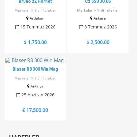
Bruno 22 Hornet
Cz 550 30.06
Markalar
Yivli Tüfekler
Markalar
Yivli Tüfekler
Ardahan
Ankara
15 Temmuz 2026
8 Temmuz 2026
$ 1,750.00
$ 2,500.00
Blaser R8 300 Win Mag
Markalar
Yivli Tüfekler
Antalya
25 Haziran 2026
€ 17,500.00