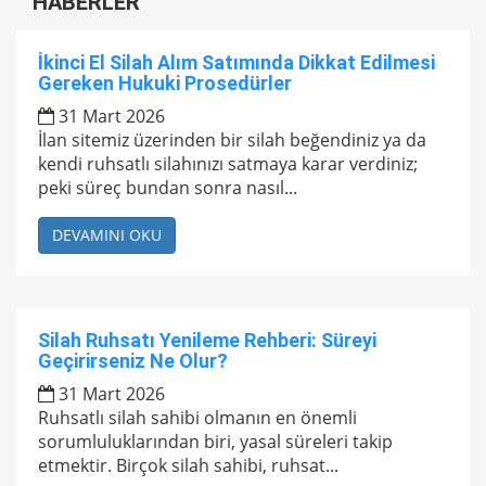
HABERLER
İkinci El Silah Alım Satımında Dikkat Edilmesi
Gereken Hukuki Prosedürler
31 Mart 2026
İlan sitemiz üzerinden bir silah beğendiniz ya da
kendi ruhsatlı silahınızı satmaya karar verdiniz;
peki süreç bundan sonra nasıl...
DEVAMINI OKU
Silah Ruhsatı Yenileme Rehberi: Süreyi
Geçirirseniz Ne Olur?
31 Mart 2026
Ruhsatlı silah sahibi olmanın en önemli
sorumluluklarından biri, yasal süreleri takip
etmektir. Birçok silah sahibi, ruhsat...