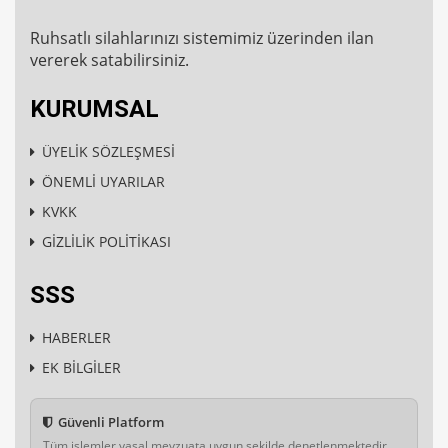
Ruhsatlı silahlarınızı sistemimiz üzerinden ilan
vererek satabilirsiniz.
KURUMSAL
ÜYELİK SÖZLEŞMESİ
ÖNEMLİ UYARILAR
KVKK
GİZLİLİK POLİTİKASI
SSS
HABERLER
EK BİLGİLER
Güvenli Platform
Tüm işlemler yasal mevzuata uygun şekilde denetlenmektedir.