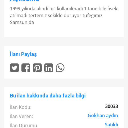
1999 yılında alındı hıc kullanılmadı 1 tane bıle fısek
atılmadı tertemız sekılde duruyor tufegımız
Samsun da
İlanı Paylaş
Bu ilan hakkında daha fazla bilgi
30033
İlan Kodu:
Gokhan aydın
İlan Veren:
Satıldı
İlan Durumu