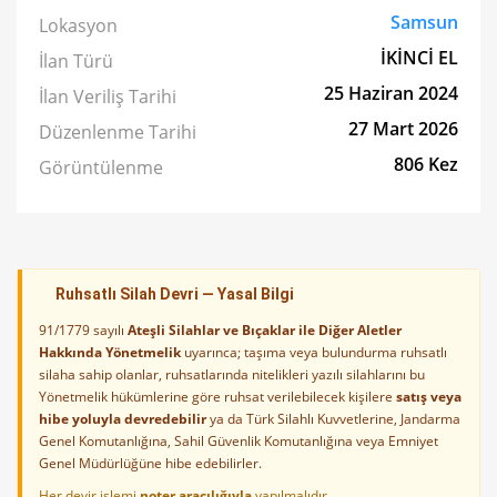
Samsun
Lokasyon
İKİNCİ EL
İlan Türü
25 Haziran 2024
İlan Veriliş Tarihi
27 Mart 2026
Düzenlenme Tarihi
806 Kez
Görüntülenme
Ruhsatlı Silah Devri — Yasal Bilgi
91/1779 sayılı
Ateşli Silahlar ve Bıçaklar ile Diğer Aletler
Hakkında Yönetmelik
uyarınca; taşıma veya bulundurma ruhsatlı
silaha sahip olanlar, ruhsatlarında nitelikleri yazılı silahlarını bu
Yönetmelik hükümlerine göre ruhsat verilebilecek kişilere
satış veya
hibe yoluyla devredebilir
ya da Türk Silahlı Kuvvetlerine, Jandarma
Genel Komutanlığına, Sahil Güvenlik Komutanlığına veya Emniyet
Genel Müdürlüğüne hibe edebilirler.
Her devir işlemi
noter aracılığıyla
yapılmalıdır.