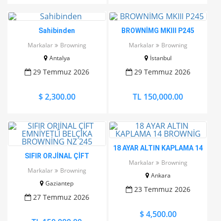
Sahibinden
BROWNİMG MKIII P245
Markalar
Browning
Markalar
Browning
Antalya
İstanbul
29 Temmuz 2026
29 Temmuz 2026
$ 2,300.00
TL 150,000.00
18 AYAR ALTIN KAPLAMA 14
SIFIR ORJİNAL ÇİFT
BROWNİG
Markalar
Browning
EMNİYETLİ BELÇİKA
Markalar
Browning
Ankara
BROWNİNG NZ 245
Gaziantep
23 Temmuz 2026
27 Temmuz 2026
$ 4,500.00