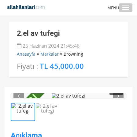
Togg
MENÜ
navi
2.el av tufegi
25 Haziran 2024 21:45:46
Anasayfa
Markalar
Browning
Fiyatı :
TL 45,000.00
1
/ 2
Açıklama