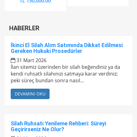
TL 150,000.00
HABERLER
İkinci El Silah Alım Satımında Dikkat Edilmesi
Gereken Hukuki Prosedürler
31 Mart 2026
İlan sitemiz üzerinden bir silah beğendiniz ya da
kendi ruhsatlı silahınızı satmaya karar verdiniz;
peki süreç bundan sonra nasıl...
DEVAMINI OKU
Silah Ruhsatı Yenileme Rehberi: Süreyi
Geçirirseniz Ne Olur?