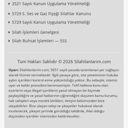
2521 Sayılı Kanun Uygulama Yönetmeliği
5729 S. Ses ve Gaz Fişeği Silahlar Kanunu
5729 Sayılı Kanun Uygulama Yönetmeliği
Silah İşlemleri Genelgesi
Silah Ruhsat İşlemleri — SSS
Tüm Hakları Saklıdır © 2026 Silahilanlarim.com
Uyarı:
Silahilanlarim.com, 5651 sayılı yasada tanımlanan yer sağlayıcı
olarak hizmet vermektedir. İlgili yasaya göre, site yönetiminin hukuka
aykırı içerikleri kontrol etme yükümlülüğü yoktur. Bu sebeple, sitemiz
uyar ve kaldır prensibini benimsemiştir. Telif hakkına konu olan
eserlerin veya illegal içeriklerin yasal olmayan bir biçimde
paylaşıldığını ve yasal haklarının çiğnendiğini düşünen kamu kurumu,
hak sahipleri veya meslek birlikleri, iletişim bölümünden bize
ulaşabilirler. Bize ulaşan talep ve şikayetler hukuksal olarak
incelenecek, şikayet yerinde görüldüğü takdirde, ihlal olduğu
düşünülen içerikler sitemizden kaldırılacaktır.