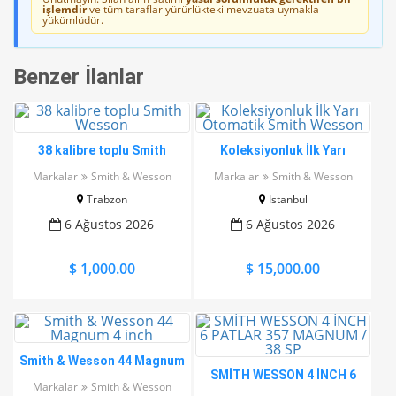
işlemdir
ve tüm taraflar yürürlükteki mevzuata uymakla
yükümlüdür.
Benzer İlanlar
38 kalibre toplu Smith
Koleksiyonluk İlk Yarı
Wesson
Otomatik Smith Wesson
Markalar
Smith & Wesson
Markalar
Smith & Wesson
Trabzon
İstanbul
6 Ağustos 2026
6 Ağustos 2026
$ 1,000.00
$ 15,000.00
Smith & Wesson 44 Magnum
SMİTH WESSON 4 İNCH 6
4 inch
Markalar
Smith & Wesson
PATLAR 357 MAGNUM / 38