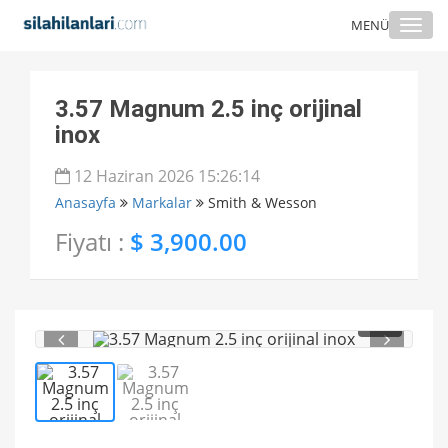
Togg
MENÜ
navi
3.57 Magnum 2.5 inç orijinal
inox
12 Haziran 2026 15:26:14
Anasayfa
Markalar
Smith & Wesson
Fiyatı :
$ 3,900.00
1
/ 2