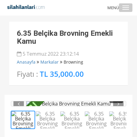
Togg
MENÜ
navi
6.35 Belçika Brovning Emekli
Kamu
5 Temmuz 2022 23:12:14
Anasayfa
Markalar
Browning
Fiyatı :
TL 35,000.00
1
/ 5