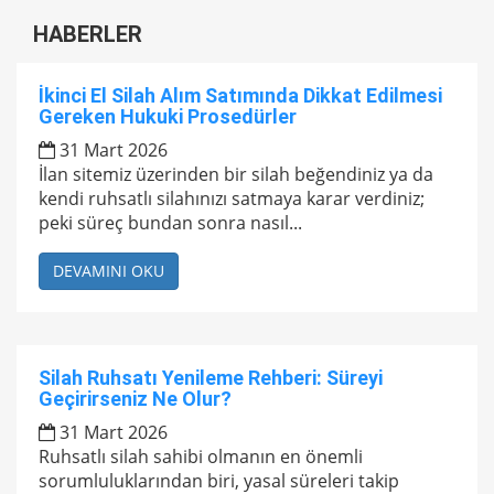
HABERLER
İkinci El Silah Alım Satımında Dikkat Edilmesi
Gereken Hukuki Prosedürler
31 Mart 2026
İlan sitemiz üzerinden bir silah beğendiniz ya da
kendi ruhsatlı silahınızı satmaya karar verdiniz;
peki süreç bundan sonra nasıl...
DEVAMINI OKU
Silah Ruhsatı Yenileme Rehberi: Süreyi
Geçirirseniz Ne Olur?
31 Mart 2026
Ruhsatlı silah sahibi olmanın en önemli
sorumluluklarından biri, yasal süreleri takip