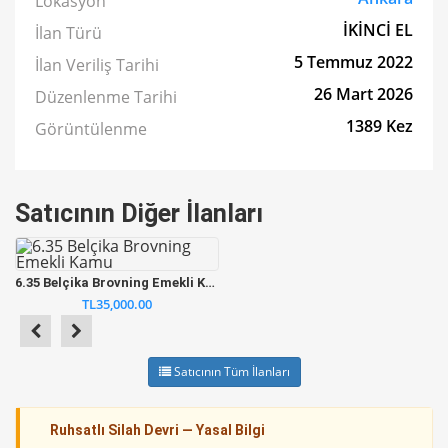
Lokasyon
İKİNCİ EL
İlan Türü
5 Temmuz 2022
İlan Veriliş Tarihi
26 Mart 2026
Düzenlenme Tarihi
1389 Kez
Görüntülenme
Satıcının Diğer İlanları
6.35 Belçika Brovning Emekli Kamu
TL35,000.00
Satıcının Tüm İlanları
Ruhsatlı Silah Devri — Yasal Bilgi