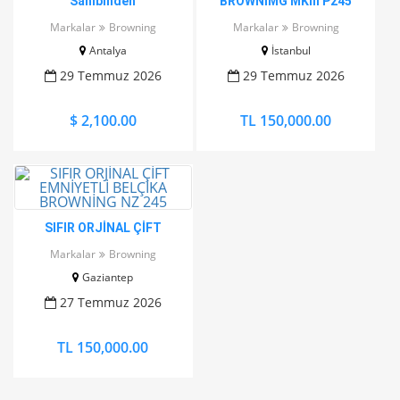
Sahibinden
BROWNİMG MKIII P245
Markalar
Browning
Markalar
Browning
Antalya
İstanbul
29 Temmuz 2026
29 Temmuz 2026
$ 2,100.00
TL 150,000.00
SIFIR ORJİNAL ÇİFT
EMNİYETLİ BELÇİKA
Markalar
Browning
BROWNİNG NZ 245
Gaziantep
27 Temmuz 2026
TL 150,000.00