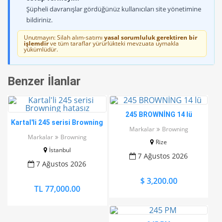
Şüpheli davranışlar gördüğünüz kullanıcıları site yönetimine
bildiriniz.
Unutmayın: Silah alım-satımı
yasal sorumluluk gerektiren bir
işlemdir
ve tüm taraflar yürürlükteki mevzuata uymakla
yükümlüdür.
Benzer İlanlar
245 BROWNİNG 14 lü
Kartal'li 245 serisi Browning
Markalar
Browning
hatasız
Markalar
Browning
Rize
İstanbul
7 Ağustos 2026
7 Ağustos 2026
$ 3,200.00
TL 77,000.00