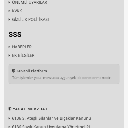
ÖNEMLİ UYARILAR
KVKK
GİZLİLİK POLİTİKASI
SSS
HABERLER
EK BİLGİLER
Güvenli Platform
Tüm işlemler yasal mevzuata uygun şekilde denetlenmektedir.
YASAL MEVZUAT
6136 S. Ateşli Silahlar ve Bıçaklar Kanunu
6136 Sayılı Kanun Uygulama Yönetmeliği