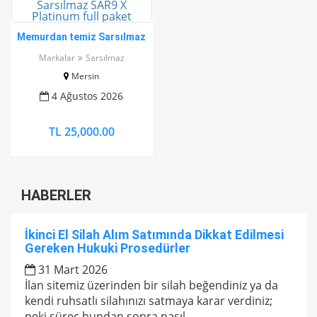
Memurdan temiz Sarsılmaz
SAR9 X Platinum full paket
Markalar
Sarsılmaz
Mersin
4 Ağustos 2026
TL 25,000.00
HABERLER
İkinci El Silah Alım Satımında Dikkat Edilmesi
Gereken Hukuki Prosedürler
31 Mart 2026
İlan sitemiz üzerinden bir silah beğendiniz ya da
kendi ruhsatlı silahınızı satmaya karar verdiniz;
peki süreç bundan sonra nasıl...