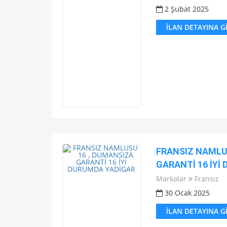
2 Şubat 2025
İLAN DETAYINA G
FRANSIZ NAMLU
GARANTİ 16 İYİ
Markalar
Fransız
30 Ocak 2025
İLAN DETAYINA G