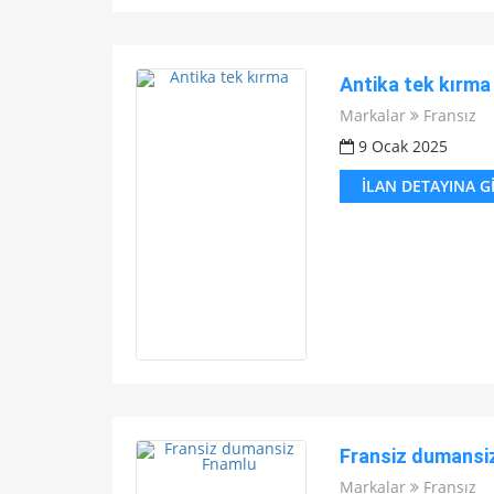
Antika tek kırma
Markalar
Fransız
9 Ocak 2025
İLAN DETAYINA G
Fransiz dumansi
Markalar
Fransız