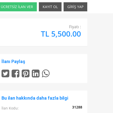
ÜCRETSİZ İLAN VER
KAYIT OL
GİRİŞ YAP
Fiyatı :
TL 5,500.00
İlanı Paylaş
Bu ilan hakkında daha fazla bilgi
31288
İlan Kodu: