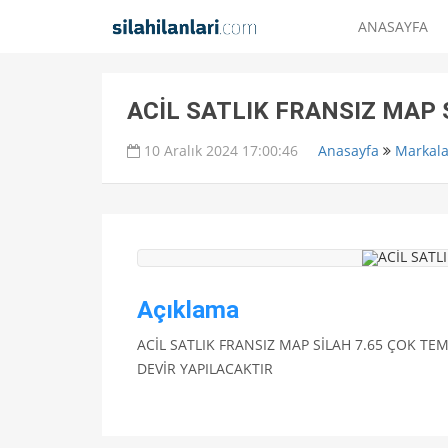
ANASAYFA
ACİL SATLIK FRANSIZ MAP 
10 Aralık 2024 17:00:46
Anasayfa
Markala
Açıklama
ACİL SATLIK FRANSIZ MAP SİLAH 7.65 ÇOK T
DEVİR YAPILACAKTIR