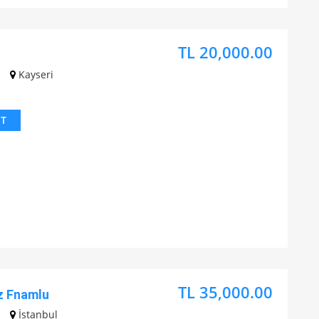
TL 20,000.00
Kayseri
IT
TL 35,000.00
z Fnamlu
İstanbul