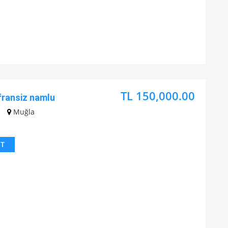
TL 150,000.00
fransiz namlu
Muğla
IT