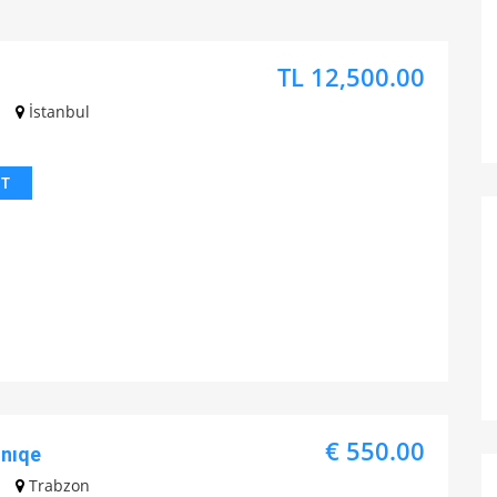
TL 12,500.00
İstanbul
IT
€ 550.00
Unıqe
Trabzon