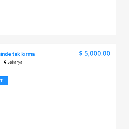
$ 5,000.00
iğinde tek kırma
Sakarya
IT