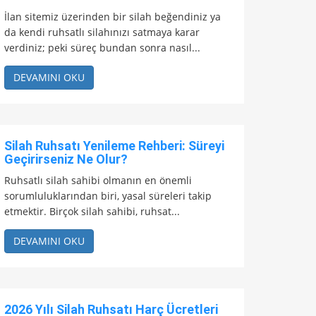
İlan sitemiz üzerinden bir silah beğendiniz ya
da kendi ruhsatlı silahınızı satmaya karar
verdiniz; peki süreç bundan sonra nasıl...
DEVAMINI OKU
Silah Ruhsatı Yenileme Rehberi: Süreyi
Geçirirseniz Ne Olur?
Ruhsatlı silah sahibi olmanın en önemli
sorumluluklarından biri, yasal süreleri takip
etmektir. Birçok silah sahibi, ruhsat...
DEVAMINI OKU
2026 Yılı Silah Ruhsatı Harç Ücretleri