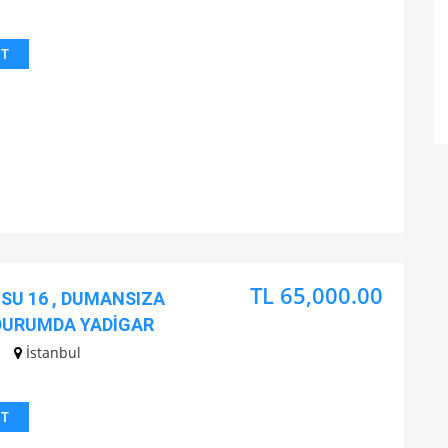
IT
TL 65,000.00
SU 16 , DUMANSIZA
 DURUMDA YADİGAR
İstanbul
IT