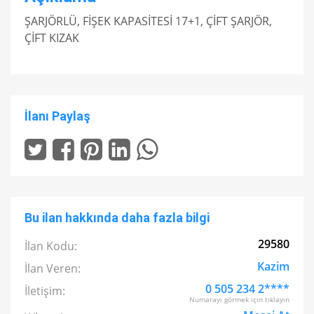
ŞARJÖRLÜ, FİŞEK KAPASİTESİ 17+1, ÇİFT ŞARJÖR,
ÇİFT KIZAK
İlanı Paylaş
Bu ilan hakkında daha fazla bilgi
29580
İlan Kodu:
Kazim
İlan Veren:
0 505 234 2****
İletişim:
Numarayı görmek için tıklayın