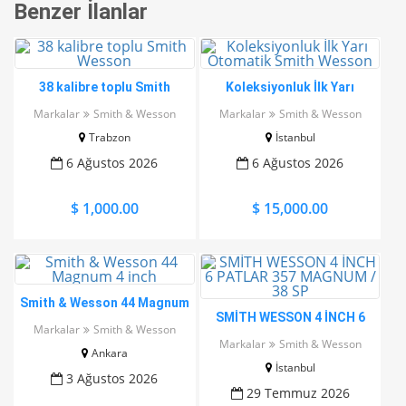
Benzer İlanlar
38 kalibre toplu Smith
Koleksiyonluk İlk Yarı
Wesson
Otomatik Smith Wesson
Markalar
Smith & Wesson
Markalar
Smith & Wesson
Trabzon
İstanbul
6 Ağustos 2026
6 Ağustos 2026
$ 1,000.00
$ 15,000.00
Smith & Wesson 44 Magnum
SMİTH WESSON 4 İNCH 6
4 inch
Markalar
Smith & Wesson
PATLAR 357 MAGNUM / 38
Markalar
Smith & Wesson
Ankara
SP
İstanbul
3 Ağustos 2026
29 Temmuz 2026