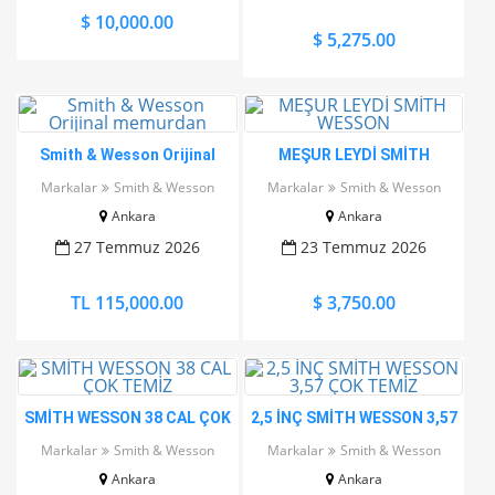
$ 10,000.00
$ 5,275.00
Smith & Wesson Orijinal
MEŞUR LEYDİ SMİTH
memurdan
WESSON
Markalar
Smith & Wesson
Markalar
Smith & Wesson
Ankara
Ankara
27 Temmuz 2026
23 Temmuz 2026
TL 115,000.00
$ 3,750.00
SMİTH WESSON 38 CAL ÇOK
2,5 İNÇ SMİTH WESSON 3,57
TEMİZ
ÇOK TEMİZ
Markalar
Smith & Wesson
Markalar
Smith & Wesson
Ankara
Ankara