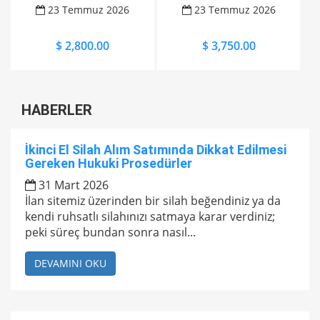
23 Temmuz 2026
23 Temmuz 2026
$ 2,800.00
$ 3,750.00
HABERLER
İkinci El Silah Alım Satımında Dikkat Edilmesi
Gereken Hukuki Prosedürler
31 Mart 2026
İlan sitemiz üzerinden bir silah beğendiniz ya da
kendi ruhsatlı silahınızı satmaya karar verdiniz;
peki süreç bundan sonra nasıl...
DEVAMINI OKU