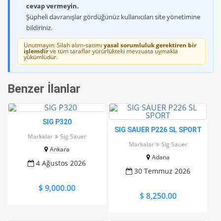
cevap vermeyin.
Şüpheli davranışlar gördüğünüz kullanıcıları site yönetimine
bildiriniz.
Unutmayın: Silah alım-satımı
yasal sorumluluk gerektiren bir
işlemdir
ve tüm taraflar yürürlükteki mevzuata uymakla
yükümlüdür.
Benzer İlanlar
SIG P320
SIG SAUER P226 SL SPORT
Markalar
Sig Sauer
Markalar
Sig Sauer
Ankara
Adana
4 Ağustos 2026
30 Temmuz 2026
$ 9,000.00
$ 8,250.00