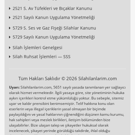
2521 S. Av Tüfekleri ve Bıçaklar Kanunu
2521 Sayılı Kanun Uygulama Yönetmeliği
5729 S. Ses ve Gaz Fişeği Silahlar Kanunu
5729 Sayılı Kanun Uygulama Yönetmeliği
Silah İşlemleri Genelgesi
Silah Ruhsat İşlemleri — SSS
Tüm Hakları Saklıdır © 2026 Silahilanlarim.com
Uyarı:
Silahilanlarim.com, 5651 sayılı yasada tanımlanan yer sağlayıcı
olarak hizmet vermektedir. İlgili yasaya göre, site yönetiminin hukuka
aykırı içerikleri kontrol etme yükümlülüğü yoktur. Bu sebeple, sitemiz
uyar ve kaldır prensibini benimsemiştir. Telif hakkına konu olan
eserlerin veya illegal içeriklerin yasal olmayan bir biçimde
paylaşıldığını ve yasal haklarının çiğnendiğini düşünen kamu kurumu,
hak sahipleri veya meslek birlikleri, iletişim bölümünden bize
ulaşabilirler. Bize ulaşan talep ve şikayetler hukuksal olarak
incelenecek, şikayet yerinde görüldüğü takdirde, ihlal olduğu