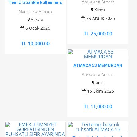
Markalar
Atmaca
Temiz titizlikle kullanılmış
atmaca 53 15+1 dir
Konya
Markalar
Atmaca
29 Aralık 2025
Ankara
6 Ocak 2026
TL 25,000.00
TL 10,000.00
ATMACA 53 MEMURDAN
Markalar
Atmaca
İzmir
15 Ekim 2025
TL 11,000.00