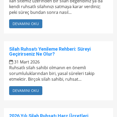
İlan sitemiz üzerinden bir silah beğendiniz ya da
kendi ruhsatlı silahınızı satmaya karar verdiniz;
peki süreç bundan sonra nasıl...
DEVAMINI OKU
Silah Ruhsatı Yenileme Rehberi: Süreyi
Geçirirseniz Ne Olur?
31 Mart 2026
Ruhsatlı silah sahibi olmanın en önemli
sorumluluklarından biri, yasal süreleri takip
etmektir. Birçok silah sahibi, ruhsat...
DEVAMINI OKU
2026 Yılı Silah Ruhsatı Harç Ücretleri