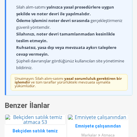
Silah alım-satımı
yalnızca yasal prosedürlere uygun
şekilde ve noter devri ile yapılmalıdır.
Ödeme işlemini noter devri sırasında
gerçekleştirmeniz
güvenli yöntemdir.
Silahınızı, noter devri tamamlanmadan kesinlikle
teslim etmeyin.
Ruhsatsız, yasa dışı veya mevzuata aykırı taleplere
cevap vermeyin.
Şüpheli davranışlar gördüğünüz kullanıcıları site yönetimine
bildiriniz.
Unutmayın: Silah alım-satımı
yasal sorumluluk gerektiren bir
işlemdir
ve tüm taraflar yürürlükteki mevzuata uymakla
yükümlüdür.
Benzer İlanlar
Emniyete çalışanından
Bekçiden satılık temiz
Markalar
Atmaca