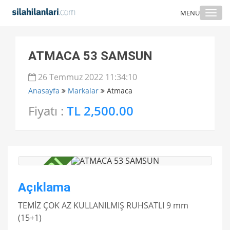
Togg
MENÜ
navi
ATMACA 53 SAMSUN
26 Temmuz 2022 11:34:10
Anasayfa
Markalar
Atmaca
Fiyatı :
TL 2,500.00
Açıklama
TEMİZ ÇOK AZ KULLANILMIŞ RUHSATLI 9 mm
(15+1)