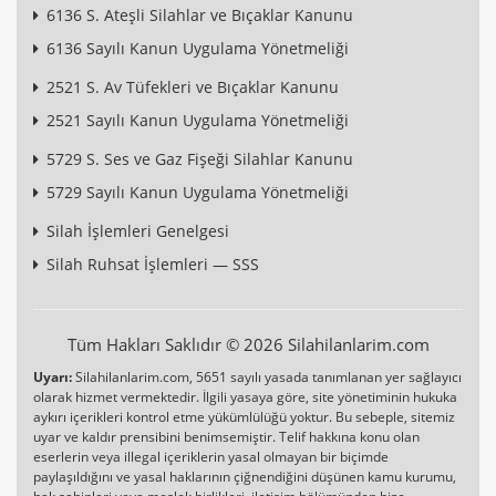
6136 S. Ateşli Silahlar ve Bıçaklar Kanunu
6136 Sayılı Kanun Uygulama Yönetmeliği
2521 S. Av Tüfekleri ve Bıçaklar Kanunu
2521 Sayılı Kanun Uygulama Yönetmeliği
5729 S. Ses ve Gaz Fişeği Silahlar Kanunu
5729 Sayılı Kanun Uygulama Yönetmeliği
Silah İşlemleri Genelgesi
Silah Ruhsat İşlemleri — SSS
Tüm Hakları Saklıdır © 2026 Silahilanlarim.com
Uyarı:
Silahilanlarim.com, 5651 sayılı yasada tanımlanan yer sağlayıcı
olarak hizmet vermektedir. İlgili yasaya göre, site yönetiminin hukuka
aykırı içerikleri kontrol etme yükümlülüğü yoktur. Bu sebeple, sitemiz
uyar ve kaldır prensibini benimsemiştir. Telif hakkına konu olan
eserlerin veya illegal içeriklerin yasal olmayan bir biçimde
paylaşıldığını ve yasal haklarının çiğnendiğini düşünen kamu kurumu,