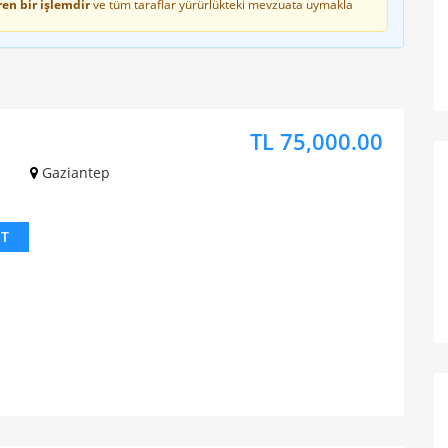
en bir işlemdir
ve tüm taraflar yürürlükteki mevzuata uymakla
TL 75,000.00
Gaziantep
IT