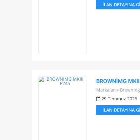
İLAN DETAYINA G
BROWNİMG MKIII
Markalar
Browning
29 Temmuz 2026
İLAN DETAYINA G