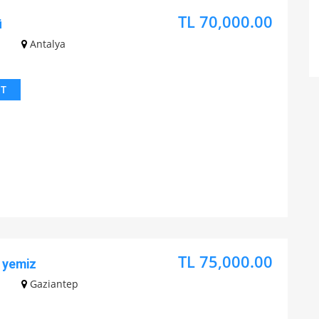
TL 70,000.00
ü
Antalya
IT
TL 75,000.00
 yemiz
Gaziantep