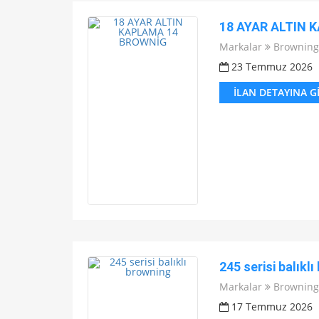
18 AYAR ALTIN 
Markalar
Browning
23 Temmuz 2026
İLAN DETAYINA G
245 serisi balıkl
Markalar
Browning
17 Temmuz 2026