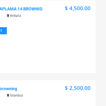
$ 4,500.00
KAPLAMA 14 BROWNİG
Ankara
IT
$ 2,500.00
ı browning
İstanbul