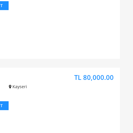
IT
TL 80,000.00
Kayseri
IT