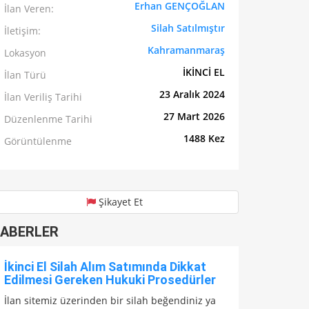
Erhan GENÇOĞLAN
İlan Veren:
Silah Satılmıştır
İletişim:
Kahramanmaraş
Lokasyon
İKİNCİ EL
İlan Türü
23 Aralık 2024
İlan Veriliş Tarihi
27 Mart 2026
Düzenlenme Tarihi
1488 Kez
Görüntülenme
Şikayet Et
ABERLER
İkinci El Silah Alım Satımında Dikkat
Edilmesi Gereken Hukuki Prosedürler
İlan sitemiz üzerinden bir silah beğendiniz ya