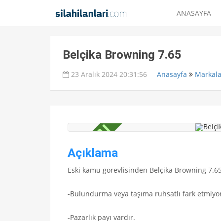
ANASAYFA
Belçika Browning 7.65
23 Aralık 2024 20:31:56
Anasayfa
Markala
Açıklama
Eski kamu görevlisinden Belçika Browning 7.6
-Bulundurma veya taşıma ruhsatlı fark etmiyor 
-Pazarlık payı vardır.