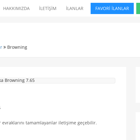
HAKKIMIZDA
İLETİŞİM
İLANLAR
FAVORİ İLANLAR
r
Browning
5
evraklarını tamamlayanlar iletişime geçebilir.