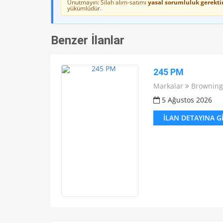
Unutmayın: Silah alım-satımı
yasal sorumluluk gerektir
yükümlüdür.
Benzer İlanlar
245 PM
Markalar
Browning
5 Ağustos 2026
İLAN DETAYINA G