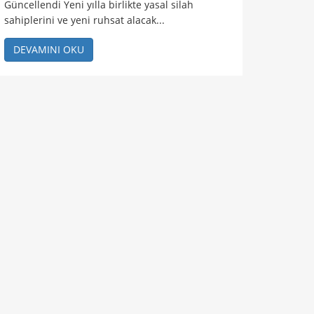
Güncellendi Yeni yılla birlikte yasal silah
sahiplerini ve yeni ruhsat alacak...
DEVAMINI OKU