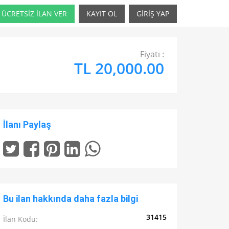
ÜCRETSİZ İLAN VER
KAYIT OL
GİRİŞ YAP
Fiyatı :
TL 20,000.00
İlanı Paylaş
Bu ilan hakkında daha fazla bilgi
31415
İlan Kodu: