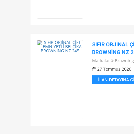
SIFIR ORJİNAL Ç
BROWNİNG NZ 2
Markalar
Browning
27 Temmuz 2026
İLAN DETAYINA G