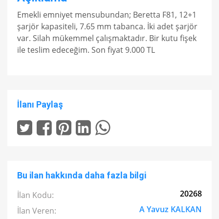
Emekli emniyet mensubundan; Beretta F81, 12+1
şarjör kapasiteli, 7.65 mm tabanca. İki adet şarjör
var. Silah mükemmel çalışmaktadır. Bir kutu fişek
ile teslim edeceğim. Son fiyat 9.000 TL
İlanı Paylaş
Bu ilan hakkında daha fazla bilgi
20268
İlan Kodu:
A Yavuz KALKAN
İlan Veren: