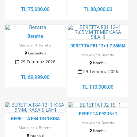
TL 75,000.00
TL 80,000.00
Beratta
Markalar
Beretta
BERETTA F81 12+1 7.65MM
TEMİZ KASA SİLAHI
Gaziantep
Markalar
Beretta
29 Temmuz 2026
İstanbul
29 Temmuz 2026
TL 69,999.00
TL 110,000.00
BERETTA F92 15+1
BERETTA F84 13+1 KISA
Markalar
Beretta
9MM. KASA SİLAHI
Markalar
Beretta
İstanbul
İstanbul