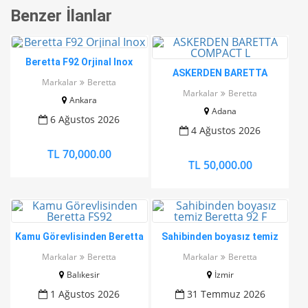
Benzer İlanlar
Beretta F92 Orjinal Inox
ASKERDEN BARETTA
Markalar
Beretta
COMPACT L
Markalar
Beretta
Ankara
Adana
6 Ağustos 2026
4 Ağustos 2026
TL 70,000.00
TL 50,000.00
Kamu Görevlisinden Beretta
Sahibinden boyasız temiz
FS92
Beretta 92 F
Markalar
Beretta
Markalar
Beretta
Balıkesir
İzmir
1 Ağustos 2026
31 Temmuz 2026