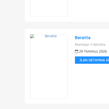
Beratta
Markalar
Beretta
29 Temmuz 2026
İLAN DETAYINA G