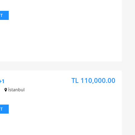
IT
TL 110,000.00
+1
İstanbul
IT