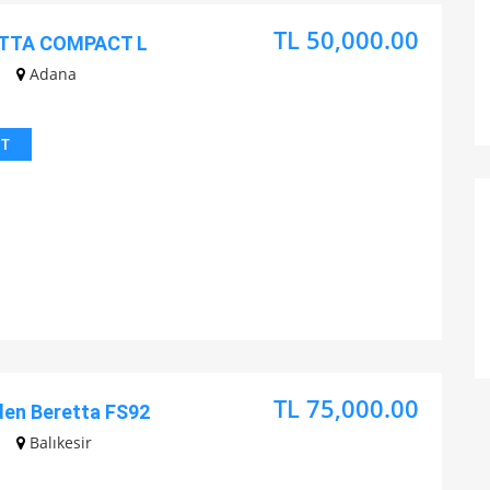
TL 50,000.00
TTA COMPACT L
Adana
IT
TL 75,000.00
den Beretta FS92
Balıkesir