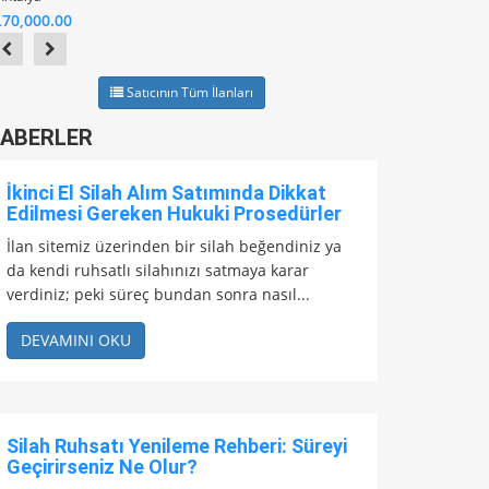
L70,000.00
Satıcının Tüm İlanları
ABERLER
İkinci El Silah Alım Satımında Dikkat
Edilmesi Gereken Hukuki Prosedürler
İlan sitemiz üzerinden bir silah beğendiniz ya
da kendi ruhsatlı silahınızı satmaya karar
verdiniz; peki süreç bundan sonra nasıl...
DEVAMINI OKU
Silah Ruhsatı Yenileme Rehberi: Süreyi
Geçirirseniz Ne Olur?