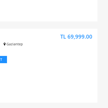
TL 69,999.00
Gaziantep
IT