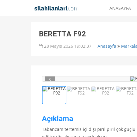
ANASAYFA
BERETTA F92
28 Mayıs 2026 19:02:37
Anasayfa
Markal
Açıklama
Tabancam tertemiz içi dışı pırıl pırıl çok güçl
edilicektir.alıcısına hayırlı olsun.