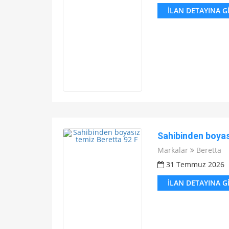
İLAN DETAYINA G
Sahibinden boyas
Markalar
Beretta
31 Temmuz 2026
İLAN DETAYINA G