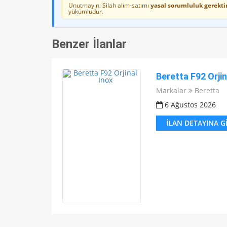
Unutmayın: Silah alım-satımı
yasal sorumluluk gerektir
yükümlüdür.
Benzer İlanlar
Beretta F92 Orjin
Markalar
Beretta
6 Ağustos 2026
İLAN DETAYINA G