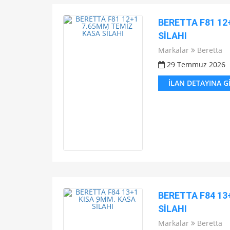
BERETTA F81 12
SİLAHI
Markalar
Beretta
29 Temmuz 2026
İLAN DETAYINA G
BERETTA F84 13
SİLAHI
Markalar
Beretta