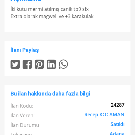
İki kutu mermi atılmış canik tp9 sfx
Extra olarak magwell ve +3 karakulak
İlanı Paylaş
Bu ilan hakkında daha fazla bilgi
24287
İlan Kodu:
Recep KOCAMAN
İlan Veren:
Satıldı
İlan Durumu
Adana
Lokasyon