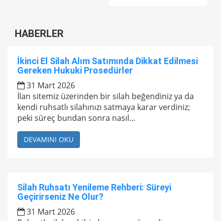
HABERLER
İkinci El Silah Alım Satımında Dikkat Edilmesi
Gereken Hukuki Prosedürler
31 Mart 2026
İlan sitemiz üzerinden bir silah beğendiniz ya da
kendi ruhsatlı silahınızı satmaya karar verdiniz;
peki süreç bundan sonra nasıl...
DEVAMINI OKU
Silah Ruhsatı Yenileme Rehberi: Süreyi
Geçirirseniz Ne Olur?
31 Mart 2026