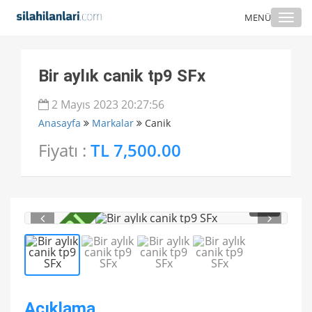
Togg
MENÜ
navi
Bir aylık canik tp9 SFx
2 Mayıs 2023 20:27:56
Anasayfa
Markalar
Canik
Fiyatı :
TL 7,500.00
1
/ 4
Açıklama