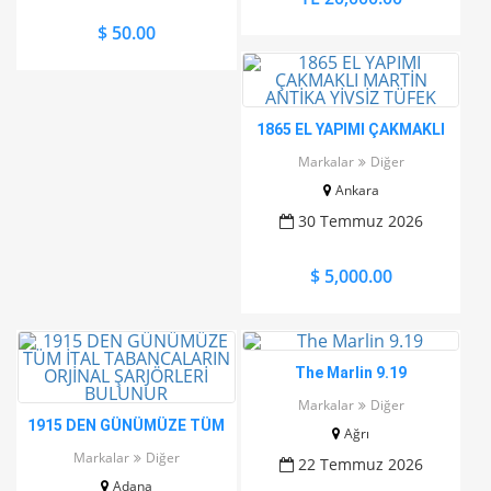
$ 50.00
1865 EL YAPIMI ÇAKMAKLI
MARTİN ANTİKA YİVSİZ
Markalar
Diğer
TÜFEK
Ankara
30 Temmuz 2026
$ 5,000.00
The Marlin 9.19
Markalar
Diğer
1915 DEN GÜNÜMÜZE TÜM
Ağrı
İTAL TABANCALARIN
Markalar
Diğer
22 Temmuz 2026
ORJİNAL ŞARJÖRLERİ
Adana