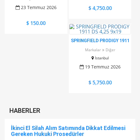
BULUNUR
23 Temmuz 2026
$ 4,750.00
$ 150.00
SPRINGFIELD PRODIGY 1911
DS 4,25 9x19
Markalar
Diğer
İstanbul
19 Temmuz 2026
$ 5,750.00
HABERLER
İkinci El Silah Alım Satımında Dikkat Edilmesi
Gereken Hukuki Prosedürler