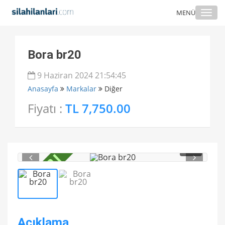
Togg
MENÜ
navi
Bora br20
9 Haziran 2024 21:54:45
Anasayfa
Markalar
Diğer
Fiyatı :
TL 7,750.00
1
/ 2
Açıklama