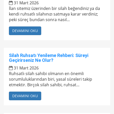
31 Mart 2026
İlan sitemiz üzerinden bir silah beğendiniz ya da
kendi ruhsatlı silahınızı satmaya karar verdiniz;
peki süreç bundan sonra nasıl...
DEVAMINI OKU
Silah Ruhsatı Yenileme Rehberi: Süreyi
Geçirirseniz Ne Olur?
31 Mart 2026
Ruhsatlı silah sahibi olmanın en önemli
sorumluluklarından biri, yasal süreleri takip
etmektir. Birçok silah sahibi, ruhsat...
DEVAMINI OKU