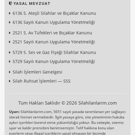
YASAL MEVZUAT
6136 S. Ateşli Silahlar ve Bıçaklar Kanunu
6136 Sayılı Kanun Uygulama Yönetmeliği
2521 S. Av Tüfekleri ve Bıçaklar Kanunu
2521 Sayılı Kanun Uygulama Yönetmeliği
5729 S. Ses ve Gaz Fişeği Silahlar Kanunu
5729 Sayılı Kanun Uygulama Yönetmeliği
Silah İşlemleri Genelgesi
Silah Ruhsat İşlemleri — SSS
Tüm Hakları Saklıdır © 2026 Silahilanlarim.com
Uyarı:
Silahilanlarim.com, 5651 sayılı yasada tanımlanan yer sağlayıcı
olarak hizmet vermektedir. İlgili yasaya göre, site yönetiminin hukuka
aykırı içerikleri kontrol etme yükümlülüğü yoktur. Bu sebeple, sitemiz
uyar ve kaldır prensibini benimsemiştir. Telif hakkına konu olan
eserlerin veya illegal içeriklerin yasal olmayan bir biçimde