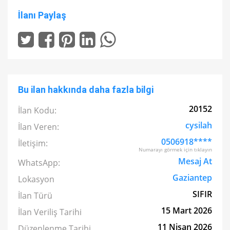
İlanı Paylaş
Bu ilan hakkında daha fazla bilgi
20152
İlan Kodu:
cysilah
İlan Veren:
0506918****
İletişim:
Numarayı görmek için tıklayın
Mesaj At
WhatsApp:
Gaziantep
Lokasyon
SIFIR
İlan Türü
15 Mart 2026
İlan Veriliş Tarihi
11 Nisan 2026
Düzenlenme Tarihi