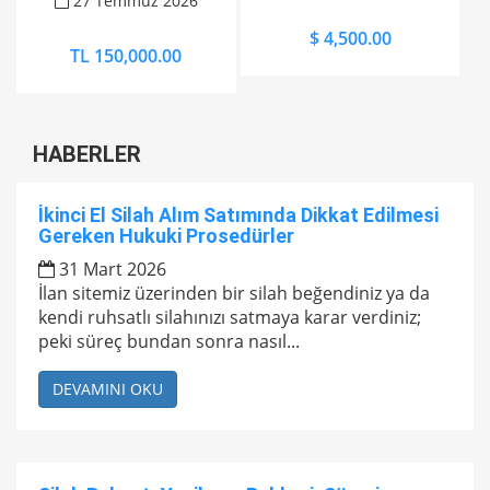
27 Temmuz 2026
$ 4,500.00
TL 150,000.00
HABERLER
İkinci El Silah Alım Satımında Dikkat Edilmesi
Gereken Hukuki Prosedürler
31 Mart 2026
İlan sitemiz üzerinden bir silah beğendiniz ya da
kendi ruhsatlı silahınızı satmaya karar verdiniz;
peki süreç bundan sonra nasıl...
DEVAMINI OKU