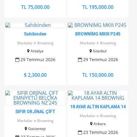
TL 75,000.00
TL 195,000.00
Sahibinden
BROWNİMG MKIII P245
Markalar
Browning
Markalar
Browning
Antalya
İstanbul
29 Temmuz 2026
29 Temmuz 2026
$ 2,300.00
TL 150,000.00
18 AYAR ALTIN KAPLAMA 14
SIFIR ORJİNAL ÇİFT
BROWNİG
Markalar
Browning
EMNİYETLİ BELÇİKA
Markalar
Browning
Ankara
BROWNİNG NZ 245
Gaziantep
23 Temmuz 2026