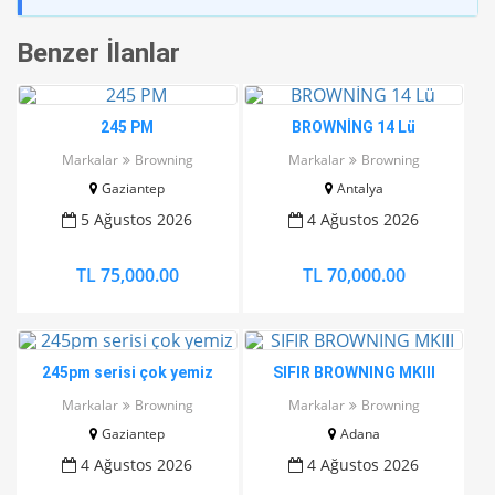
Benzer İlanlar
245 PM
BROWNİNG 14 Lü
Markalar
Browning
Markalar
Browning
Gaziantep
Antalya
5 Ağustos 2026
4 Ağustos 2026
TL 75,000.00
TL 70,000.00
245pm serisi çok yemiz
SIFIR BROWNING MKIII
Markalar
Browning
Markalar
Browning
Gaziantep
Adana
4 Ağustos 2026
4 Ağustos 2026