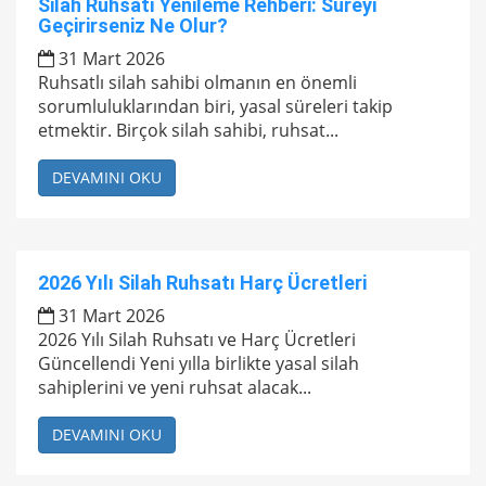
Silah Ruhsatı Yenileme Rehberi: Süreyi
Geçirirseniz Ne Olur?
31 Mart 2026
Ruhsatlı silah sahibi olmanın en önemli
sorumluluklarından biri, yasal süreleri takip
etmektir. Birçok silah sahibi, ruhsat...
DEVAMINI OKU
2026 Yılı Silah Ruhsatı Harç Ücretleri
31 Mart 2026
2026 Yılı Silah Ruhsatı ve Harç Ücretleri
Güncellendi Yeni yılla birlikte yasal silah
sahiplerini ve yeni ruhsat alacak...
DEVAMINI OKU