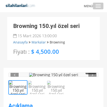
Togg
MENÜ
navi
Browning 150.yıl özel seri
15 Mart 2026 13:00:00
Anasayfa
Markalar
Browning
Fiyatı :
$ 4,500.00
1
/ 3
Açıklama