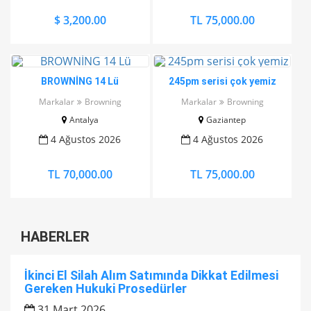
$ 3,200.00
TL 75,000.00
BROWNİNG 14 Lü
245pm serisi çok yemiz
Markalar
Browning
Markalar
Browning
Antalya
Gaziantep
4 Ağustos 2026
4 Ağustos 2026
TL 70,000.00
TL 75,000.00
HABERLER
İkinci El Silah Alım Satımında Dikkat Edilmesi
Gereken Hukuki Prosedürler
31 Mart 2026