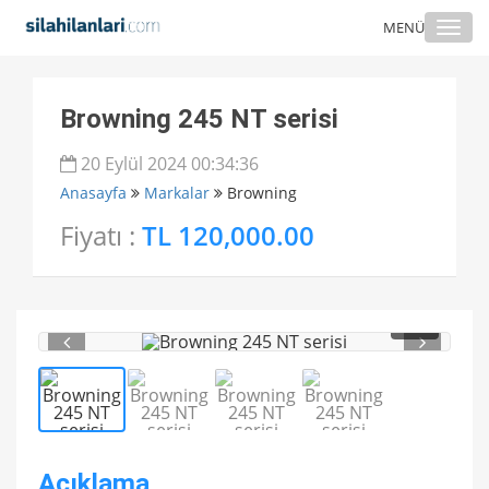
Togg
MENÜ
navi
Browning 245 NT serisi
20 Eylül 2024 00:34:36
Anasayfa
Markalar
Browning
Fiyatı :
TL 120,000.00
1
/ 4
Açıklama