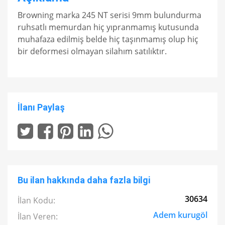
Browning marka 245 NT serisi 9mm bulundurma
ruhsatlı memurdan hiç yıpranmamış kutusunda
muhafaza edilmiş belde hiç taşınmamış olup hiç
bir deformesi olmayan silahım satılıktır.
İlanı Paylaş
Bu ilan hakkında daha fazla bilgi
30634
İlan Kodu:
Adem kurugöl
İlan Veren: