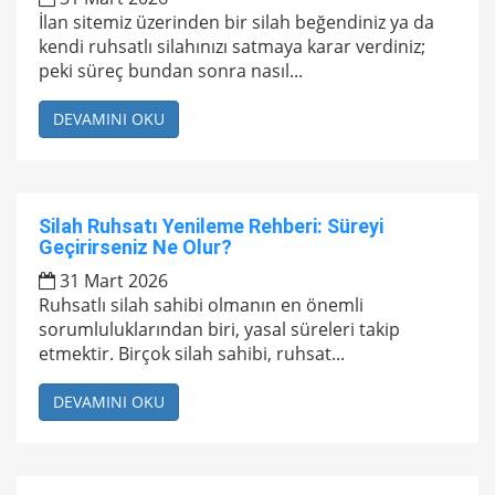
İlan sitemiz üzerinden bir silah beğendiniz ya da
kendi ruhsatlı silahınızı satmaya karar verdiniz;
peki süreç bundan sonra nasıl...
DEVAMINI OKU
Silah Ruhsatı Yenileme Rehberi: Süreyi
Geçirirseniz Ne Olur?
31 Mart 2026
Ruhsatlı silah sahibi olmanın en önemli
sorumluluklarından biri, yasal süreleri takip
etmektir. Birçok silah sahibi, ruhsat...
DEVAMINI OKU