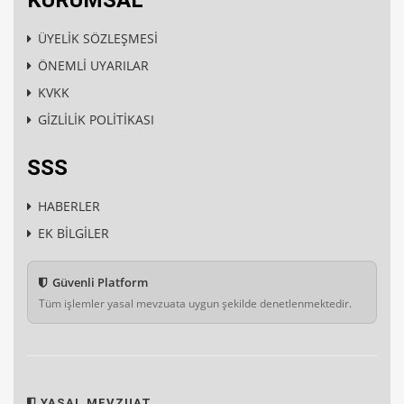
KURUMSAL
ÜYELİK SÖZLEŞMESİ
ÖNEMLİ UYARILAR
KVKK
GİZLİLİK POLİTİKASI
SSS
HABERLER
EK BİLGİLER
Güvenli Platform
Tüm işlemler yasal mevzuata uygun şekilde denetlenmektedir.
YASAL MEVZUAT