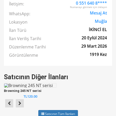
0 551 640 8****
İletişim:
Numarayı görmek için tıklayın
Mesaj At
WhatsApp:
Muğla
Lokasyon
İKİNCİ EL
İlan Türü
20 Eylül 2024
İlan Veriliş Tarihi
29 Mart 2026
Düzenlenme Tarihi
1919 Kez
Görüntülenme
Satıcının Diğer İlanları
Browning 245 NT serisi
TL120.00
Satıcının Tüm İlanları