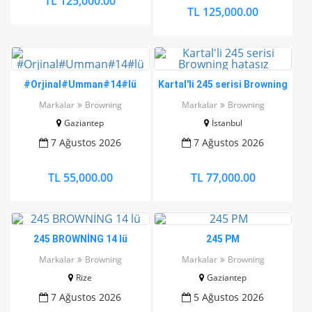
TL 125,000.00
TL 125,000.00
#Orjinal#Umman#14#lü
Kartal'li 245 serisi Browning
hatasız
Markalar
Browning
Markalar
Browning
Gaziantep
İstanbul
7 Ağustos 2026
7 Ağustos 2026
TL 55,000.00
TL 77,000.00
245 BROWNİNG 14 lü
245 PM
Markalar
Browning
Markalar
Browning
Rize
Gaziantep
7 Ağustos 2026
5 Ağustos 2026