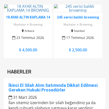
18 AYAR ALTIN KAPLAMA 14
245 serisi balıklı browning
BROWNİG
Markalar
Browning
Markalar
Browning
Ankara
İstanbul
23 Temmuz 2026
17 Temmuz 2026
$ 4,500.00
$ 2,500.00
HABERLER
İkinci El Silah Alım Satımında Dikkat Edilmesi
Gereken Hukuki Prosedürler
31 Mart 2026
İlan sitemiz üzerinden bir silah beğendiniz ya da
kendi ruhsatlı silahınızı satmaya karar verdiniz;