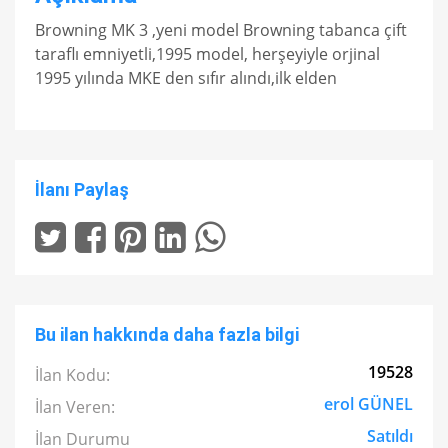
Browning MK 3 ,yeni model Browning tabanca çift
taraflı emniyetli,1995 model, herşeyiyle orjinal
1995 yılında MKE den sıfır alındı,ilk elden
İlanı Paylaş
Bu ilan hakkında daha fazla bilgi
19528
İlan Kodu:
erol GÜNEL
İlan Veren:
Satıldı
İlan Durumu