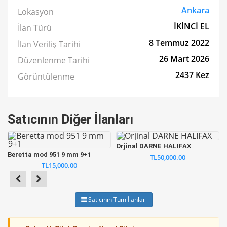
Ankara
Lokasyon
İKİNCİ EL
İlan Türü
8 Temmuz 2022
İlan Veriliş Tarihi
26 Mart 2026
Düzenlenme Tarihi
2437 Kez
Görüntülenme
Satıcının Diğer İlanları
Orjinal DARNE HALIFAX
Beretta mod 951 9 mm 9+1
TL50,000.00
TL15,000.00
Satıcının Tüm İlanları