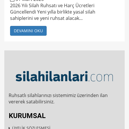
2026 Yılı Silah Ruhsatı ve Harç Ücretleri
Güncellendi Yeni yılla birlikte yasal silah
sahiplerini ve yeni ruhsat alacak...
DEVAMINI OKU
Ruhsatlı silahlarınızı sistemimiz üzerinden ilan
vererek satabilirsiniz.
KURUMSAL
ÜYELİK SÖZLEŞMESİ