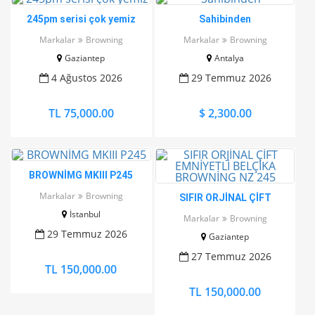
245pm serisi çok yemiz
Sahibinden
Markalar
Browning
Markalar
Browning
Gaziantep
Antalya
4 Ağustos 2026
29 Temmuz 2026
TL 75,000.00
$ 2,300.00
BROWNİMG MKIII P245
Markalar
Browning
SIFIR ORJİNAL ÇİFT
EMNİYETLİ BELÇİKA
İstanbul
Markalar
Browning
BROWNİNG NZ 245
29 Temmuz 2026
Gaziantep
27 Temmuz 2026
TL 150,000.00
TL 150,000.00