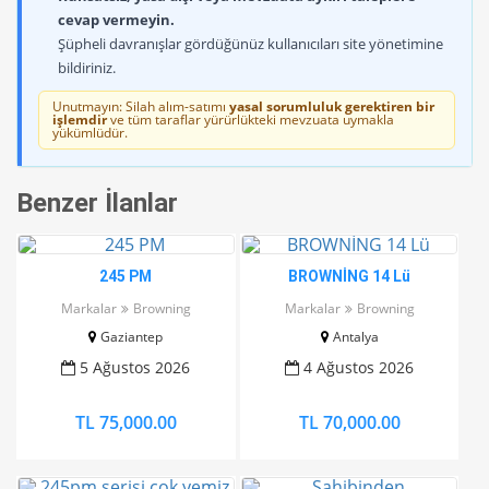
cevap vermeyin.
Şüpheli davranışlar gördüğünüz kullanıcıları site yönetimine
bildiriniz.
Unutmayın: Silah alım-satımı
yasal sorumluluk gerektiren bir
işlemdir
ve tüm taraflar yürürlükteki mevzuata uymakla
yükümlüdür.
Benzer İlanlar
245 PM
BROWNİNG 14 Lü
Markalar
Browning
Markalar
Browning
Gaziantep
Antalya
5 Ağustos 2026
4 Ağustos 2026
TL 75,000.00
TL 70,000.00