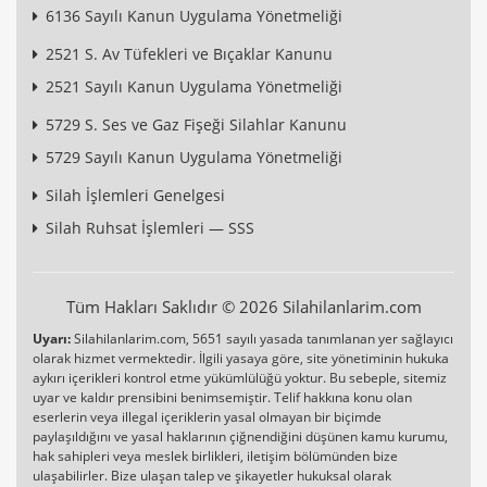
6136 Sayılı Kanun Uygulama Yönetmeliği
2521 S. Av Tüfekleri ve Bıçaklar Kanunu
2521 Sayılı Kanun Uygulama Yönetmeliği
5729 S. Ses ve Gaz Fişeği Silahlar Kanunu
5729 Sayılı Kanun Uygulama Yönetmeliği
Silah İşlemleri Genelgesi
Silah Ruhsat İşlemleri — SSS
Tüm Hakları Saklıdır © 2026 Silahilanlarim.com
Uyarı:
Silahilanlarim.com, 5651 sayılı yasada tanımlanan yer sağlayıcı
olarak hizmet vermektedir. İlgili yasaya göre, site yönetiminin hukuka
aykırı içerikleri kontrol etme yükümlülüğü yoktur. Bu sebeple, sitemiz
uyar ve kaldır prensibini benimsemiştir. Telif hakkına konu olan
eserlerin veya illegal içeriklerin yasal olmayan bir biçimde
paylaşıldığını ve yasal haklarının çiğnendiğini düşünen kamu kurumu,
hak sahipleri veya meslek birlikleri, iletişim bölümünden bize
ulaşabilirler. Bize ulaşan talep ve şikayetler hukuksal olarak