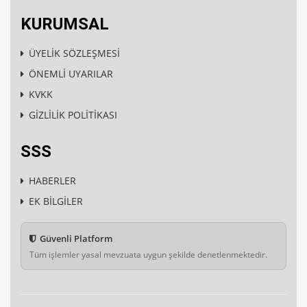
KURUMSAL
ÜYELİK SÖZLEŞMESİ
ÖNEMLİ UYARILAR
KVKK
GİZLİLİK POLİTİKASI
SSS
HABERLER
EK BİLGİLER
Güvenli Platform
Tüm işlemler yasal mevzuata uygun şekilde denetlenmektedir.