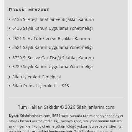
YASAL MEVZUAT
6136 S. Ateşli Silahlar ve Bıçaklar Kanunu
6136 Sayılı Kanun Uygulama Yönetmeliği
2521 S. Av Tüfekleri ve Bıçaklar Kanunu
2521 Sayılı Kanun Uygulama Yönetmeliği
5729 S. Ses ve Gaz Fişeği Silahlar Kanunu
5729 Sayılı Kanun Uygulama Yönetmeliği
Silah İşlemleri Genelgesi
Silah Ruhsat İşlemleri — SSS
Tüm Hakları Saklıdır © 2026 Silahilanlarim.com
Uyarı:
Silahilanlarim.com, 5651 sayılı yasada tanımlanan yer sağlayıcı
olarak hizmet vermektedir. İlgili yasaya göre, site yönetiminin hukuka
aykırı içerikleri kontrol etme yükümlülüğü yoktur. Bu sebeple, sitemiz
uyar ve kaldır prensibini benimsemiştir. Telif hakkına konu olan