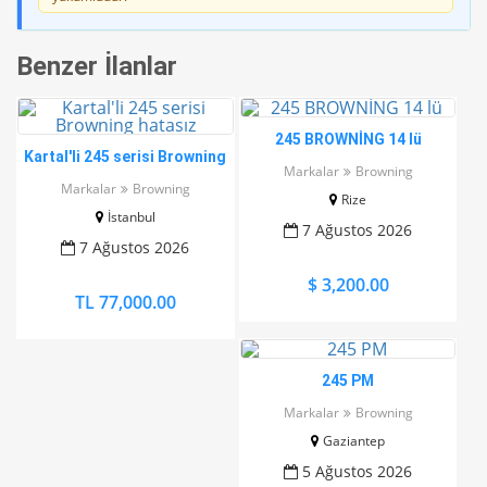
Benzer İlanlar
245 BROWNİNG 14 lü
Kartal'li 245 serisi Browning
Markalar
Browning
hatasız
Markalar
Browning
Rize
İstanbul
7 Ağustos 2026
7 Ağustos 2026
$ 3,200.00
TL 77,000.00
245 PM
Markalar
Browning
Gaziantep
5 Ağustos 2026