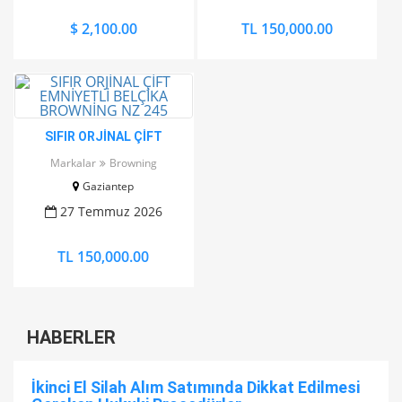
$ 2,100.00
TL 150,000.00
SIFIR ORJİNAL ÇİFT
EMNİYETLİ BELÇİKA
Markalar
Browning
BROWNİNG NZ 245
Gaziantep
27 Temmuz 2026
TL 150,000.00
HABERLER
İkinci El Silah Alım Satımında Dikkat Edilmesi