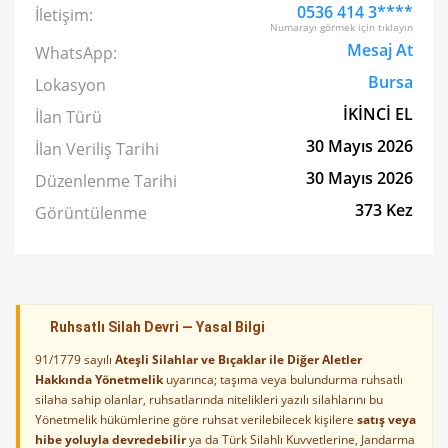
0536 414 3****
İletişim:
Numarayı görmek için tıklayın
Mesaj At
WhatsApp:
Bursa
Lokasyon
İKİNCİ EL
İlan Türü
30 Mayıs 2026
İlan Veriliş Tarihi
30 Mayıs 2026
Düzenlenme Tarihi
373 Kez
Görüntülenme
Ruhsatlı Silah Devri — Yasal Bilgi
91/1779 sayılı
Ateşli Silahlar ve Bıçaklar ile Diğer Aletler
Hakkında Yönetmelik
uyarınca; taşıma veya bulundurma ruhsatlı
silaha sahip olanlar, ruhsatlarında nitelikleri yazılı silahlarını bu
Yönetmelik hükümlerine göre ruhsat verilebilecek kişilere
satış veya
hibe yoluyla devredebilir
ya da Türk Silahlı Kuvvetlerine, Jandarma