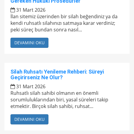
Gereken Hukuki Prosedürler
31 Mart 2026
İlan sitemiz üzerinden bir silah beğendiniz ya da
kendi ruhsatlı silahınızı satmaya karar verdiniz;
peki süreç bundan sonra nasıl...
DEVAMINI OKU
Silah Ruhsatı Yenileme Rehberi: Süreyi
Geçirirseniz Ne Olur?
31 Mart 2026
Ruhsatlı silah sahibi olmanın en önemli
sorumluluklarından biri, yasal süreleri takip
etmektir. Birçok silah sahibi, ruhsat...
DEVAMINI OKU