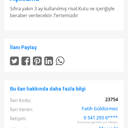
Sıfıra yakın 3 ay kullanılmış rival.Kutu ve içeriğiyle
beraber verilecektir.Tertemizdir
İlanı Paylaş
Bu ilan hakkında daha fazla bilgi
23754
İlan Kodu:
Fatih Güldürmez
İlan Veren:
0 541 293 6****
İletişim:
Numarayı görmek için tıklayın