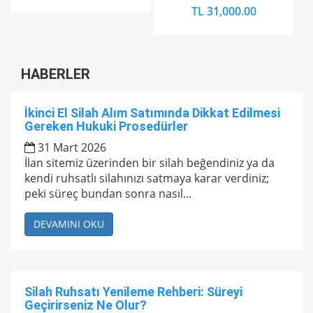
TL 31,000.00
HABERLER
İkinci El Silah Alım Satımında Dikkat Edilmesi
Gereken Hukuki Prosedürler
31 Mart 2026
İlan sitemiz üzerinden bir silah beğendiniz ya da
kendi ruhsatlı silahınızı satmaya karar verdiniz;
peki süreç bundan sonra nasıl...
DEVAMINI OKU
Silah Ruhsatı Yenileme Rehberi: Süreyi
Geçirirseniz Ne Olur?