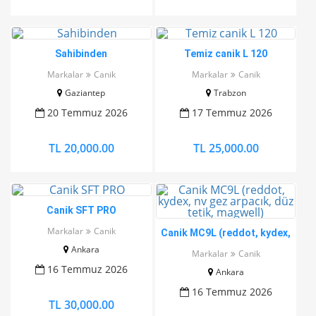
Sahibinden
Temiz canik L 120
Markalar
Canik
Markalar
Canik
Gaziantep
Trabzon
20 Temmuz 2026
17 Temmuz 2026
TL 20,000.00
TL 25,000.00
Canik SFT PRO
Markalar
Canik
Canik MC9L (reddot, kydex,
nv gez arpacık, düz tetik,
Ankara
Markalar
Canik
magwell)
16 Temmuz 2026
Ankara
16 Temmuz 2026
TL 30,000.00