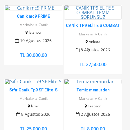
Canik mc9 PRIME
Markalar
Canik
CANİK TP9 ELİTE S COMBAT
TEMİZ SORUNSUZ
İstanbul
Markalar
Canik
10 Ağustos 2026
Ankara
8 Ağustos 2026
TL 30,000.00
TL 27,500.00
Sıfır Canik Tp9 SF Elite-S
Temiz memurdan
Markalar
Canik
Markalar
Canik
İzmir
Trabzon
8 Ağustos 2026
2 Ağustos 2026
TL 25,000.00
TL 8,000.00