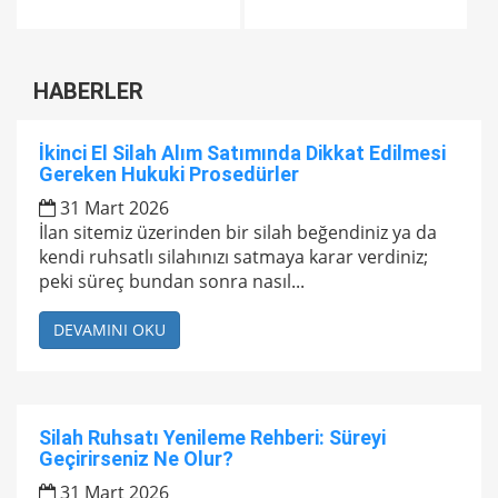
HABERLER
İkinci El Silah Alım Satımında Dikkat Edilmesi
Gereken Hukuki Prosedürler
31 Mart 2026
İlan sitemiz üzerinden bir silah beğendiniz ya da
kendi ruhsatlı silahınızı satmaya karar verdiniz;
peki süreç bundan sonra nasıl...
DEVAMINI OKU
Silah Ruhsatı Yenileme Rehberi: Süreyi
Geçirirseniz Ne Olur?
31 Mart 2026