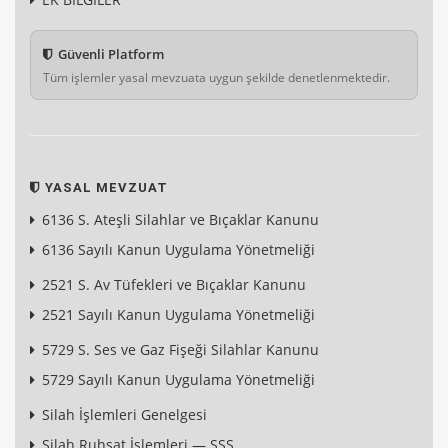
Güvenli Platform
Tüm işlemler yasal mevzuata uygun şekilde denetlenmektedir.
YASAL MEVZUAT
6136 S. Ateşli Silahlar ve Bıçaklar Kanunu
6136 Sayılı Kanun Uygulama Yönetmeliği
2521 S. Av Tüfekleri ve Bıçaklar Kanunu
2521 Sayılı Kanun Uygulama Yönetmeliği
5729 S. Ses ve Gaz Fişeği Silahlar Kanunu
5729 Sayılı Kanun Uygulama Yönetmeliği
Silah İşlemleri Genelgesi
Silah Ruhsat İşlemleri — SSS