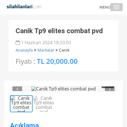
Togg
MENÜ
navi
Canik Tp9 elites combat pvd
1 Haziran 2024 18:33:03
Anasayfa
Markalar
Canik
Fiyatı :
TL 20,000.00
1
/ 2
Açıklama