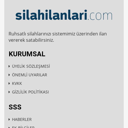
Ruhsatlı silahlarınızı sistemimiz üzerinden ilan
vererek satabilirsiniz.
KURUMSAL
ÜYELİK SÖZLEŞMESİ
ÖNEMLİ UYARILAR
KVKK
GİZLİLİK POLİTİKASI
SSS
HABERLER
EK BİLGİLER