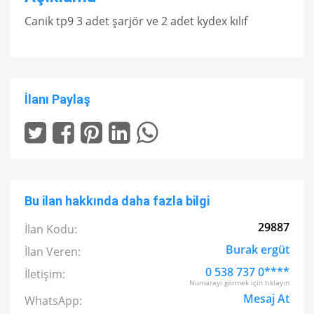
Canik tp9 3 adet şarjör ve 2 adet kydex kılıf
İlanı Paylaş
Bu ilan hakkında daha fazla bilgi
29887
İlan Kodu:
Burak ergüt
İlan Veren:
0 538 737 0****
İletişim:
Numarayı görmek için tıklayın
Mesaj At
WhatsApp: