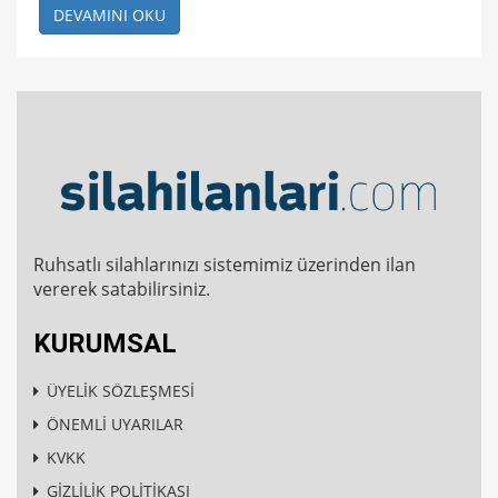
DEVAMINI OKU
Ruhsatlı silahlarınızı sistemimiz üzerinden ilan
vererek satabilirsiniz.
KURUMSAL
ÜYELİK SÖZLEŞMESİ
ÖNEMLİ UYARILAR
KVKK
GİZLİLİK POLİTİKASI