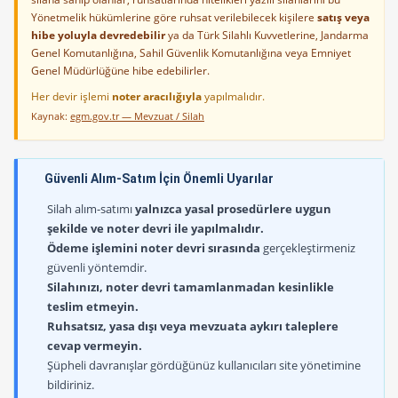
Yönetmelik hükümlerine göre ruhsat verilebilecek kişilere
satış veya
hibe yoluyla devredebilir
ya da Türk Silahlı Kuvvetlerine, Jandarma
Genel Komutanlığına, Sahil Güvenlik Komutanlığına veya Emniyet
Genel Müdürlüğüne hibe edebilirler.
Her devir işlemi
noter aracılığıyla
yapılmalıdır.
Kaynak:
egm.gov.tr — Mevzuat / Silah
Güvenli Alım-Satım İçin Önemli Uyarılar
Silah alım-satımı
yalnızca yasal prosedürlere uygun
şekilde ve noter devri ile yapılmalıdır.
Ödeme işlemini noter devri sırasında
gerçekleştirmeniz
güvenli yöntemdir.
Silahınızı, noter devri tamamlanmadan kesinlikle
teslim etmeyin.
Ruhsatsız, yasa dışı veya mevzuata aykırı taleplere
cevap vermeyin.
Şüpheli davranışlar gördüğünüz kullanıcıları site yönetimine
bildiriniz.