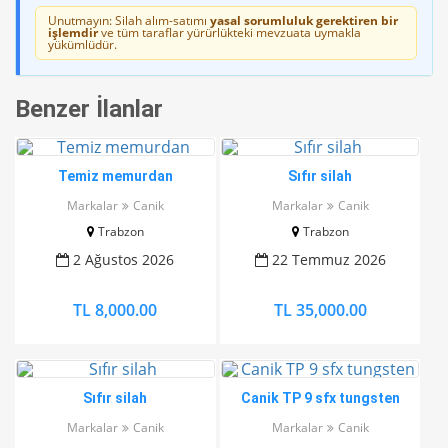
Unutmayın: Silah alım-satımı
yasal sorumluluk gerektiren bir
işlemdir
ve tüm taraflar yürürlükteki mevzuata uymakla
yükümlüdür.
Benzer İlanlar
Temiz memurdan
Sıfır silah
Markalar
Canik
Markalar
Canik
Trabzon
Trabzon
2 Ağustos 2026
22 Temmuz 2026
TL 8,000.00
TL 35,000.00
Sıfır silah
Canik TP 9 sfx tungsten
Markalar
Canik
Markalar
Canik