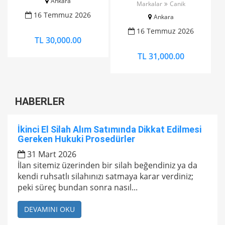
Ankara
Markalar
Canik
magwell)
16 Temmuz 2026
Ankara
16 Temmuz 2026
TL 30,000.00
TL 31,000.00
HABERLER
İkinci El Silah Alım Satımında Dikkat Edilmesi
Gereken Hukuki Prosedürler
31 Mart 2026
İlan sitemiz üzerinden bir silah beğendiniz ya da
kendi ruhsatlı silahınızı satmaya karar verdiniz;
peki süreç bundan sonra nasıl...
DEVAMINI OKU