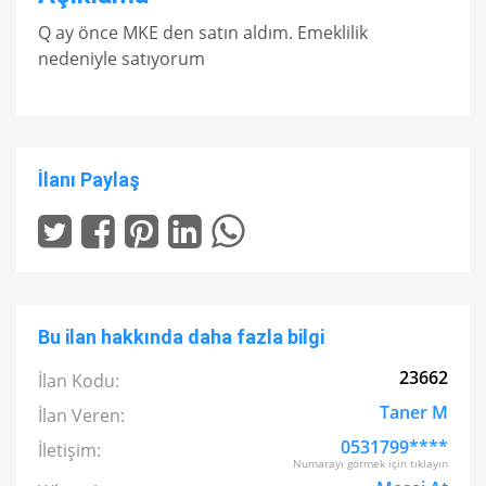
Q ay önce MKE den satın aldım. Emeklilik
nedeniyle satıyorum
İlanı Paylaş
Bu ilan hakkında daha fazla bilgi
23662
İlan Kodu:
Taner M
İlan Veren:
0531799****
İletişim:
Numarayı görmek için tıklayın