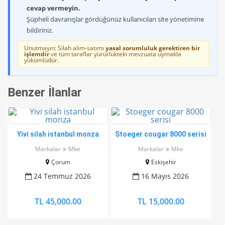
cevap vermeyin.
Şüpheli davranışlar gördüğünüz kullanıcıları site yönetimine
bildiriniz.
Unutmayın: Silah alım-satımı
yasal sorumluluk gerektiren bir
işlemdir
ve tüm taraflar yürürlükteki mevzuata uymakla
yükümlüdür.
Benzer İlanlar
Yivi silah istanbul monza
Stoeger cougar 8000 serisi
Markalar
Mke
Markalar
Mke
Çorum
Eskişehir
24 Temmuz 2026
16 Mayıs 2026
TL 45,000.00
TL 15,000.00