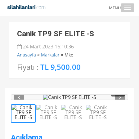
Togg
MENÜ
navi
Canik TP9 SF ELITE -S
24 Mart 2023 16:10:36
Anasayfa
Markalar
Mke
Fiyatı :
TL 9,500.00
1
/ 4
Açıklama