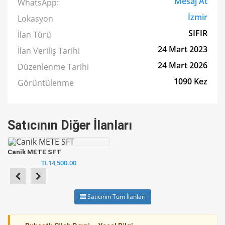
Mesaj At
WhatsApp:
İzmir
Lokasyon
SIFIR
İlan Türü
24 Mart 2023
İlan Veriliş Tarihi
24 Mart 2026
Düzenlenme Tarihi
1090 Kez
Görüntülenme
Satıcının Diğer İlanları
Canik METE SFT
TL14,500.00
Satıcının Tüm İlanları