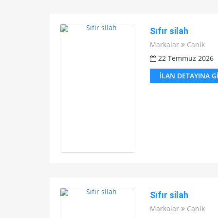
Sıfır silah
Markalar
Canik
22 Temmuz 2026
İLAN DETAYINA G
Sıfır silah
Markalar
Canik