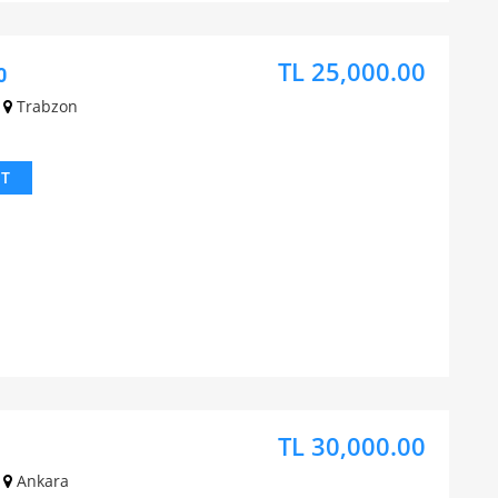
TL 25,000.00
0
Trabzon
IT
TL 30,000.00
Ankara