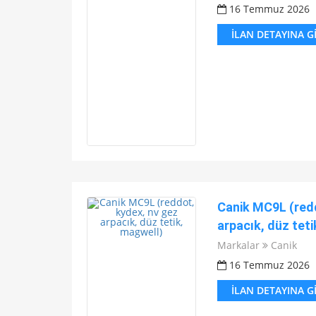
16 Temmuz 2026
İLAN DETAYINA G
Canik MC9L (redd
arpacık, düz teti
Markalar
Canik
16 Temmuz 2026
İLAN DETAYINA G