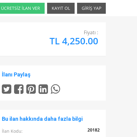
ÜCRETSİZ İLAN VER
KAYIT OL
GİRİŞ YAP
Fiyatı :
TL 4,250.00
İlanı Paylaş
Bu ilan hakkında daha fazla bilgi
20182
İlan Kodu: