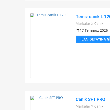
Temiz canik L 12
Markalar
Canik
17 Temmuz 2026
İLAN DETAYINA G
Canik SFT PRO
Markalar
Canik