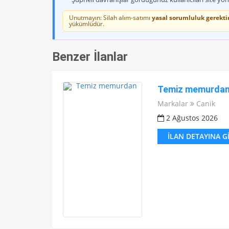
Unutmayın: Silah alım-satımı
yasal sorumluluk gerektir
yükümlüdür.
Benzer İlanlar
Temiz memurda
Markalar
Canik
2 Ağustos 2026
İLAN DETAYINA G