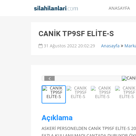
ANASAYFA
CANİK TP9SF ELİTE-S
31 Ağustos 2022 20:02:29
Anasayfa
Marka
Açıklama
ASKERİ PERSONELDEN CANİK TP9SF ELİTE-S 20
FAZLA KULLANILMADI ÇANTADA DURUYOR ÖYLE