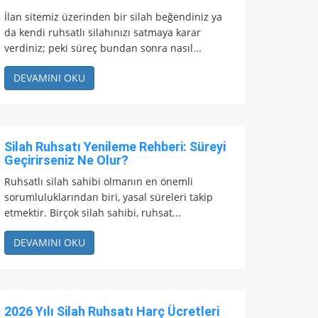
İlan sitemiz üzerinden bir silah beğendiniz ya
da kendi ruhsatlı silahınızı satmaya karar
verdiniz; peki süreç bundan sonra nasıl...
DEVAMINI OKU
Silah Ruhsatı Yenileme Rehberi: Süreyi
Geçirirseniz Ne Olur?
Ruhsatlı silah sahibi olmanın en önemli
sorumluluklarından biri, yasal süreleri takip
etmektir. Birçok silah sahibi, ruhsat...
DEVAMINI OKU
2026 Yılı Silah Ruhsatı Harç Ücretleri