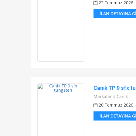
22 Temmuz 2026
İLAN DETAYINA G
Canik TP 9 sfx t
Markalar
Canik
20 Temmuz 2026
İLAN DETAYINA G