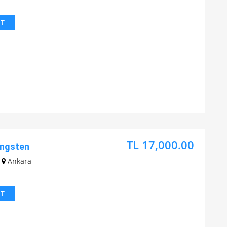
IT
TL 17,000.00
ungsten
Ankara
IT