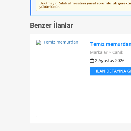
Unutmayın: Silah alım-satımı
yasal sorumluluk gerektir
yükümlüdür.
Benzer İlanlar
Temiz memurda
Markalar
Canik
2 Ağustos 2026
İLAN DETAYINA G