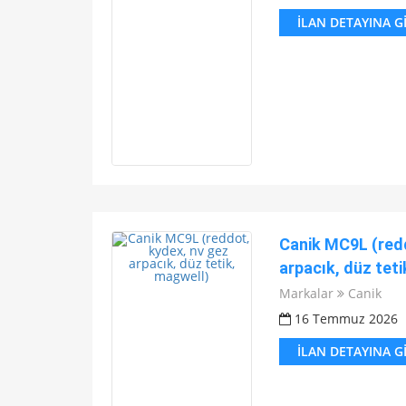
İLAN DETAYINA G
Canik MC9L (redd
arpacık, düz teti
Markalar
Canik
16 Temmuz 2026
İLAN DETAYINA G