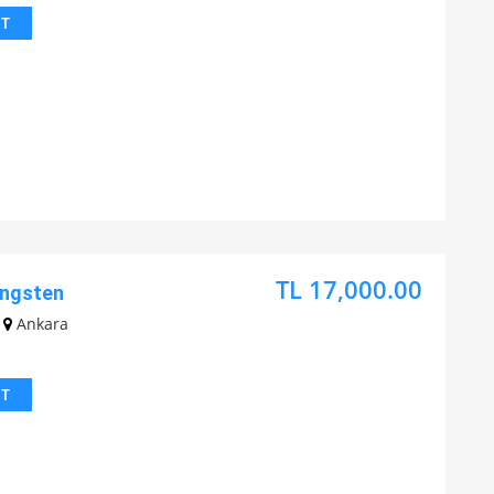
IT
TL 17,000.00
ungsten
Ankara
IT