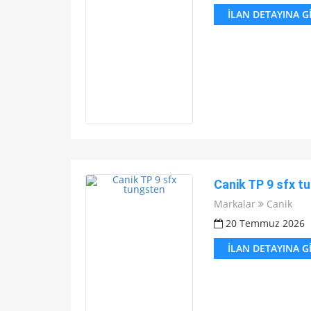
İLAN DETAYINA G
Canik TP 9 sfx t
Markalar
Canik
20 Temmuz 2026
İLAN DETAYINA G