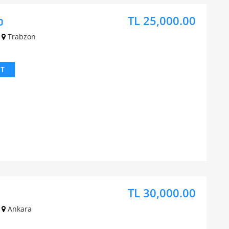
TL 25,000.00
0
Trabzon
IT
TL 30,000.00
Ankara