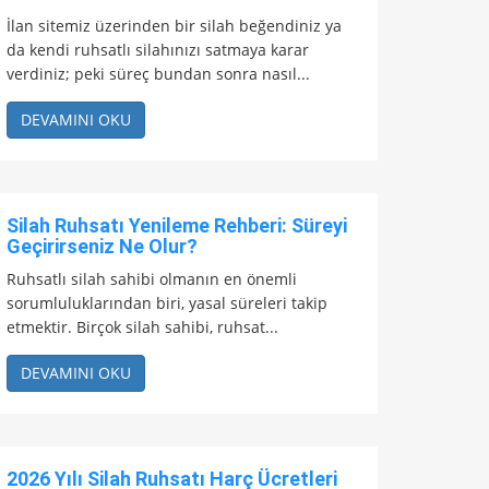
İlan sitemiz üzerinden bir silah beğendiniz ya
da kendi ruhsatlı silahınızı satmaya karar
verdiniz; peki süreç bundan sonra nasıl...
DEVAMINI OKU
Silah Ruhsatı Yenileme Rehberi: Süreyi
Geçirirseniz Ne Olur?
Ruhsatlı silah sahibi olmanın en önemli
sorumluluklarından biri, yasal süreleri takip
etmektir. Birçok silah sahibi, ruhsat...
DEVAMINI OKU
2026 Yılı Silah Ruhsatı Harç Ücretleri