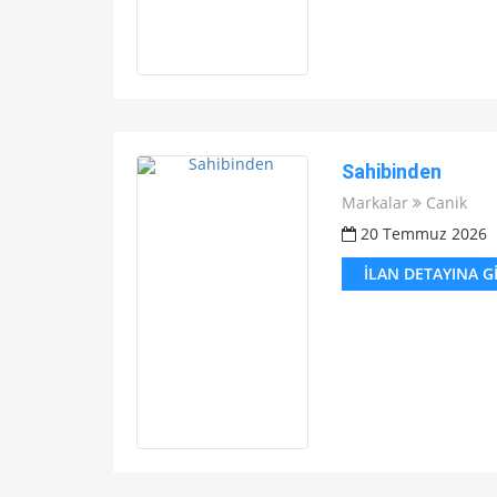
Sahibinden
Markalar
Canik
20 Temmuz 2026
İLAN DETAYINA G