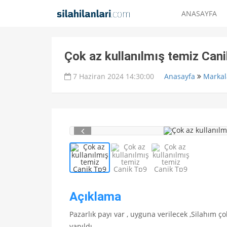
ANASAYFA
Çok az kullanılmış temiz Cani
7 Haziran 2024 14:30:00
Anasayfa
Markal
Açıklama
Pazarlık payı var , uyguna verilecek ,Silahım ço
yapıldı