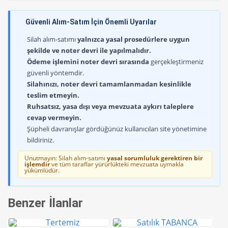
Güvenli Alım-Satım İçin Önemli Uyarılar
Silah alım-satımı
yalnızca yasal prosedürlere uygun
şekilde ve noter devri ile yapılmalıdır.
Ödeme işlemini noter devri sırasında
gerçekleştirmeniz
güvenli yöntemdir.
Silahınızı, noter devri tamamlanmadan kesinlikle
teslim etmeyin.
Ruhsatsız, yasa dışı veya mevzuata aykırı taleplere
cevap vermeyin.
Şüpheli davranışlar gördüğünüz kullanıcıları site yönetimine
bildiriniz.
Unutmayın: Silah alım-satımı
yasal sorumluluk gerektiren bir
işlemdir
ve tüm taraflar yürürlükteki mevzuata uymakla
yükümlüdür.
Benzer İlanlar