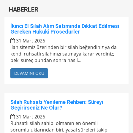
HABERLER
İkinci El Silah Alım Satımında Dikkat Edilmesi
Gereken Hukuki Prosedürler
31 Mart 2026
İlan sitemiz üzerinden bir silah beğendiniz ya da
kendi ruhsatlı silahınızı satmaya karar verdiniz;
peki süreç bundan sonra nasıl...
DEVAMINI OKU
Silah Ruhsatı Yenileme Rehberi: Süreyi
Geçirirseniz Ne Olur?
31 Mart 2026
Ruhsatlı silah sahibi olmanın en önemli
sorumluluklarından biri, yasal süreleri takip