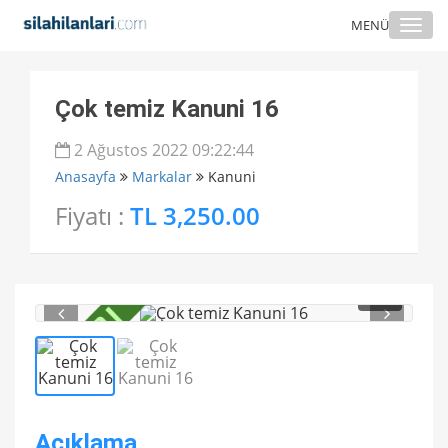
Togg
MENÜ
navi
Çok temiz Kanuni 16
2 Ağustos 2022 09:22:44
Anasayfa
Markalar
Kanuni
Fiyatı :
TL 3,250.00
1
/ 2
Açıklama