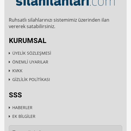
Ruhsatlı silahlarınızı sistemimiz üzerinden ilan
vererek satabilirsiniz.
KURUMSAL
ÜYELİK SÖZLEŞMESİ
ÖNEMLİ UYARILAR
KVKK
GİZLİLİK POLİTİKASI
SSS
HABERLER
EK BİLGİLER