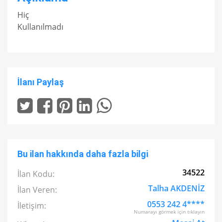
Hiç
Kullanılmadı
İlanı Paylaş
Bu ilan hakkında daha fazla bilgi
34522
İlan Kodu:
Talha AKDENİZ
İlan Veren:
0553 242 4****
İletişim:
Numarayı görmek için tıklayın