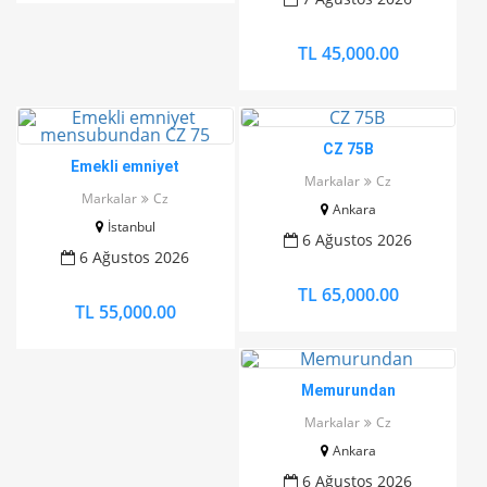
- 45.000 TL.
TL 45,000.00
CZ 75B
Emekli emniyet
Markalar
Cz
mensubundan CZ 75
Markalar
Cz
Ankara
İstanbul
6 Ağustos 2026
6 Ağustos 2026
TL 65,000.00
TL 55,000.00
Memurundan
Markalar
Cz
Ankara
6 Ağustos 2026