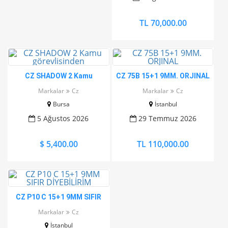
TL 70,000.00
CZ SHADOW 2 Kamu
CZ 75B 15+1 9MM. ORJINAL
görevlisinden
Markalar
Cz
Markalar
Cz
Bursa
İstanbul
5 Ağustos 2026
29 Temmuz 2026
$ 5,400.00
TL 110,000.00
CZ P10 C 15+1 9MM SIFIR
DİYEBİLİRİM
Markalar
Cz
İstanbul