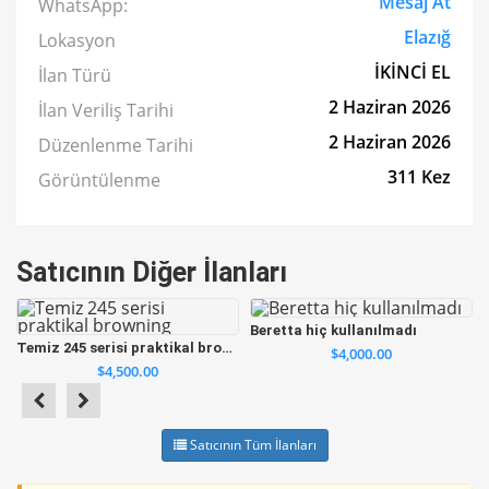
Mesaj At
WhatsApp:
Elazığ
Lokasyon
İKİNCİ EL
İlan Türü
2 Haziran 2026
İlan Veriliş Tarihi
2 Haziran 2026
Düzenlenme Tarihi
311 Kez
Görüntülenme
Satıcının Diğer İlanları
Beretta hiç kullanılmadı
Temiz 245 serisi praktikal browning
$4,000.00
$4,500.00
Satıcının Tüm İlanları