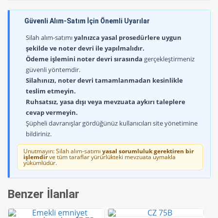
Güvenli Alım-Satım İçin Önemli Uyarılar
Silah alım-satımı
yalnızca yasal prosedürlere uygun
şekilde ve noter devri ile yapılmalıdır.
Ödeme işlemini noter devri sırasında
gerçekleştirmeniz
güvenli yöntemdir.
Silahınızı, noter devri tamamlanmadan kesinlikle
teslim etmeyin.
Ruhsatsız, yasa dışı veya mevzuata aykırı taleplere
cevap vermeyin.
Şüpheli davranışlar gördüğünüz kullanıcıları site yönetimine
bildiriniz.
Unutmayın: Silah alım-satımı
yasal sorumluluk gerektiren bir
işlemdir
ve tüm taraflar yürürlükteki mevzuata uymakla
yükümlüdür.
Benzer İlanlar