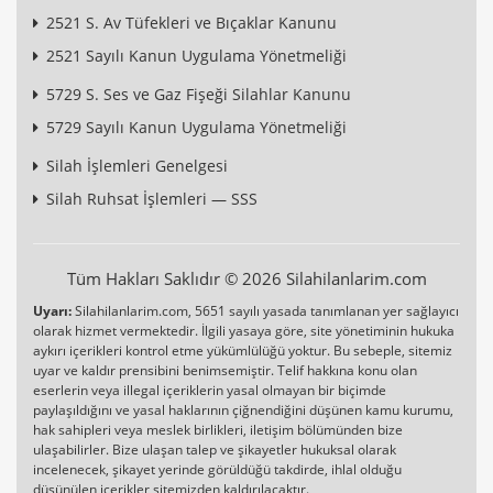
2521 S. Av Tüfekleri ve Bıçaklar Kanunu
2521 Sayılı Kanun Uygulama Yönetmeliği
5729 S. Ses ve Gaz Fişeği Silahlar Kanunu
5729 Sayılı Kanun Uygulama Yönetmeliği
Silah İşlemleri Genelgesi
Silah Ruhsat İşlemleri — SSS
Tüm Hakları Saklıdır © 2026 Silahilanlarim.com
Uyarı:
Silahilanlarim.com, 5651 sayılı yasada tanımlanan yer sağlayıcı
olarak hizmet vermektedir. İlgili yasaya göre, site yönetiminin hukuka
aykırı içerikleri kontrol etme yükümlülüğü yoktur. Bu sebeple, sitemiz
uyar ve kaldır prensibini benimsemiştir. Telif hakkına konu olan
eserlerin veya illegal içeriklerin yasal olmayan bir biçimde
paylaşıldığını ve yasal haklarının çiğnendiğini düşünen kamu kurumu,
hak sahipleri veya meslek birlikleri, iletişim bölümünden bize
ulaşabilirler. Bize ulaşan talep ve şikayetler hukuksal olarak
incelenecek, şikayet yerinde görüldüğü takdirde, ihlal olduğu
düşünülen içerikler sitemizden kaldırılacaktır.