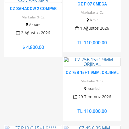
CZ P 07 OMEGA
CZ SAHADOW 2 COMPAK
Markalar
Cz
SIFIR
Markalar
Cz
İzmir
Ankara
1 Ağustos 2026
2 Ağustos 2026
TL 110,000.00
$ 4,800.00
CZ 75B 15+1 9MM. ORJINAL
Markalar
Cz
İstanbul
29 Temmuz 2026
TL 110,000.00