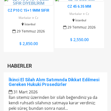
CZ 45 6.35 MM
CZ P10 C 15+1 9MM SIFIR
Markalar
Cz
DİYEBİLİRİM
Markalar
Cz
İstanbul
İstanbul
29 Temmuz 2026
29 Temmuz 2026
$ 2,550.00
$ 2,850.00
HABERLER
İkinci El Silah Alım Satımında Dikkat Edilmesi
Gereken Hukuki Prosedürler
31 Mart 2026
İlan sitemiz üzerinden bir silah beğendiniz ya da
kendi ruhsatlı silahınızı satmaya karar verdiniz;
peki süreç bundan sonra nasıl...