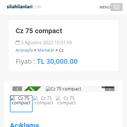
Togg
MENÜ
navi
Cz 75 compact
3 Ağustos 2022 10:31:59
Anasayfa
Markalar
Cz
Fiyatı :
TL 30,000.00
1
/ 3
Açıklama