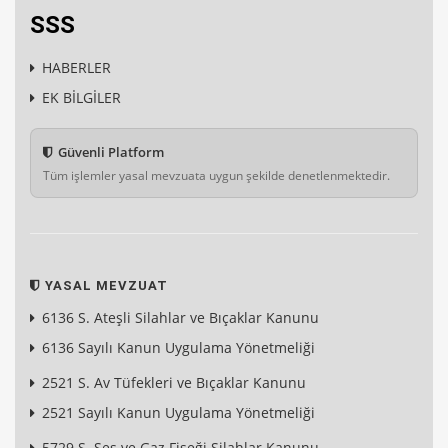
SSS
HABERLER
EK BİLGİLER
Güvenli Platform
Tüm işlemler yasal mevzuata uygun şekilde denetlenmektedir.
YASAL MEVZUAT
6136 S. Ateşli Silahlar ve Bıçaklar Kanunu
6136 Sayılı Kanun Uygulama Yönetmeliği
2521 S. Av Tüfekleri ve Bıçaklar Kanunu
2521 Sayılı Kanun Uygulama Yönetmeliği
5729 S. Ses ve Gaz Fişeği Silahlar Kanunu