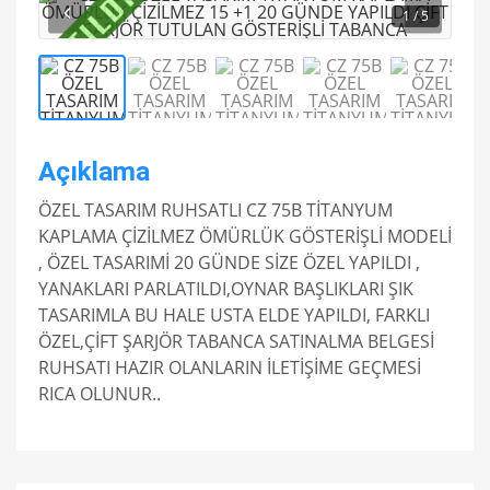
1
/ 5
Açıklama
ÖZEL TASARIM RUHSATLI CZ 75B TİTANYUM
KAPLAMA ÇİZİLMEZ ÖMÜRLÜK GÖSTERİŞLİ MODELİ
, ÖZEL TASARIMİ 20 GÜNDE SİZE ÖZEL YAPILDI ,
YANAKLARI PARLATILDI,OYNAR BAŞLIKLARI ŞIK
TASARIMLA BU HALE USTA ELDE YAPILDI, FARKLI
ÖZEL,ÇİFT ŞARJÖR TABANCA SATINALMA BELGESİ
RUHSATI HAZIR OLANLARIN İLETİŞİME GEÇMESİ
RICA OLUNUR..