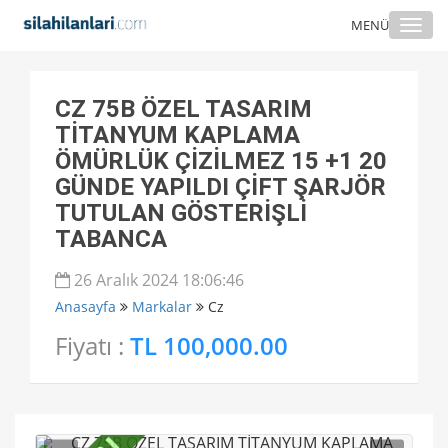
Togg
MENÜ
navi
CZ 75B ÖZEL TASARIM
TİTANYUM KAPLAMA
ÖMÜRLÜK ÇİZİLMEZ 15 +1 20
GÜNDE YAPILDI ÇİFT ŞARJÖR
TUTULAN GÖSTERİŞLİ
TABANCA
26 Aralık 2024 18:06:46
Anasayfa
Markalar
Cz
Fiyatı :
TL 100,000.00