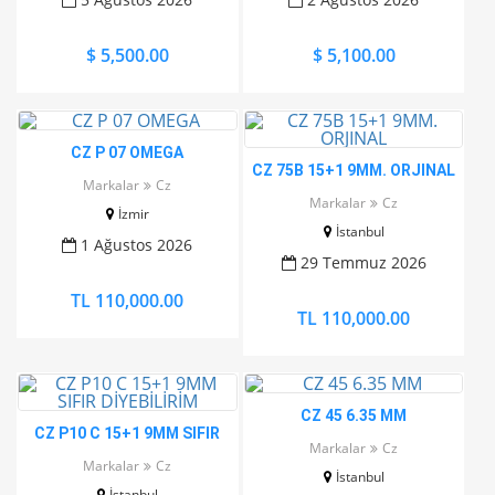
$ 5,500.00
$ 5,100.00
CZ P 07 OMEGA
CZ 75B 15+1 9MM. ORJINAL
Markalar
Cz
Markalar
Cz
İzmir
İstanbul
1 Ağustos 2026
29 Temmuz 2026
TL 110,000.00
TL 110,000.00
CZ 45 6.35 MM
CZ P10 C 15+1 9MM SIFIR
Markalar
Cz
DİYEBİLİRİM
Markalar
Cz
İstanbul
İstanbul