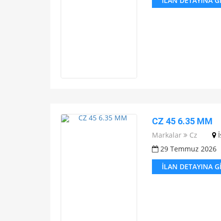
İLAN DETAYINA G
CZ 45 6.35 MM
Markalar
Cz
29 Temmuz 2026
İLAN DETAYINA G