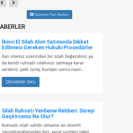
Satıcının Tüm İlanları
ABERLER
İkinci El Silah Alım Satımında Dikkat
Edilmesi Gereken Hukuki Prosedürler
İlan sitemiz üzerinden bir silah beğendiniz ya
da kendi ruhsatlı silahınızı satmaya karar
verdiniz; peki süreç bundan sonra nasıl...
DEVAMINI OKU
Silah Ruhsatı Yenileme Rehberi: Süreyi
Geçirirseniz Ne Olur?
Ruhsatlı silah sahibi olmanın en önemli
sorumluluklarından biri, yasal süreleri takip