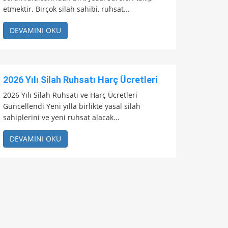
etmektir. Birçok silah sahibi, ruhsat...
DEVAMINI OKU
2026 Yılı Silah Ruhsatı Harç Ücretleri
2026 Yılı Silah Ruhsatı ve Harç Ücretleri
Güncellendi Yeni yılla birlikte yasal silah
sahiplerini ve yeni ruhsat alacak...
DEVAMINI OKU