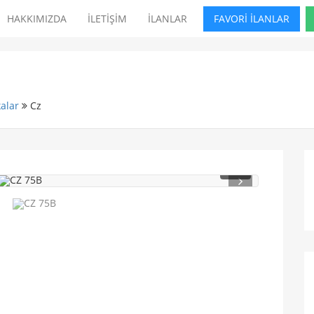
HAKKIMIZDA
İLETİŞİM
İLANLAR
FAVORİ İLANLAR
alar
Cz
1
/ 5