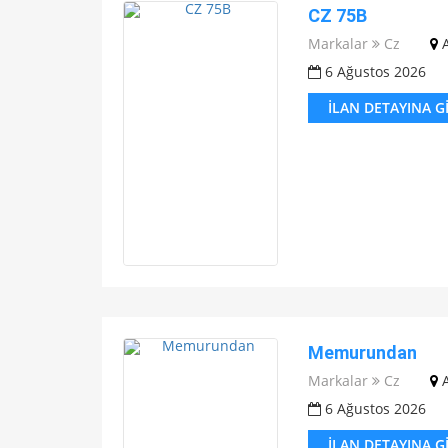
CZ 75B
Markalar
Cz
6 Ağustos 2026
İLAN DETAYINA G
Memurundan
Markalar
Cz
6 Ağustos 2026
İLAN DETAYINA G