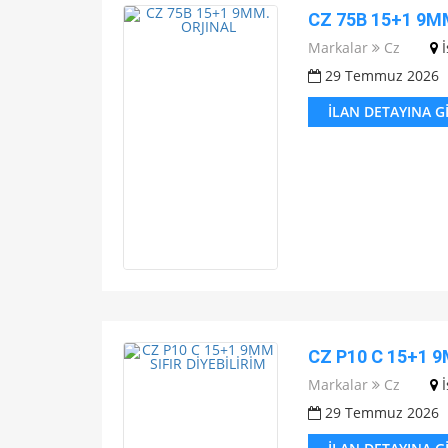
CZ 75B 15+1 9M
Markalar
Cz
29 Temmuz 2026
İLAN DETAYINA G
CZ P10 C 15+1 9
Markalar
Cz
29 Temmuz 2026