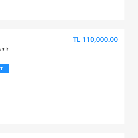
TL 110,000.00
İzmir
IT