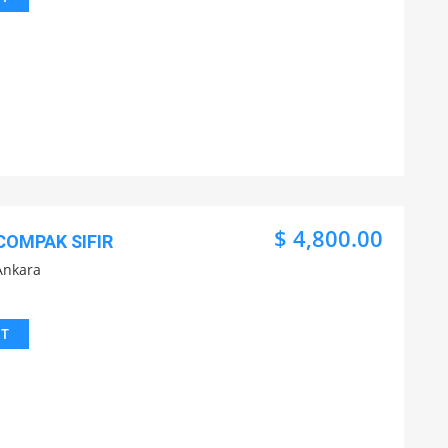
$ 4,800.00
COMPAK SIFIR
Ankara
IT