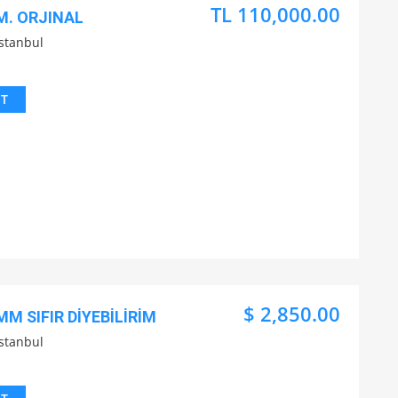
TL 110,000.00
M. ORJINAL
İstanbul
IT
$ 2,850.00
MM SIFIR DİYEBİLİRİM
İstanbul