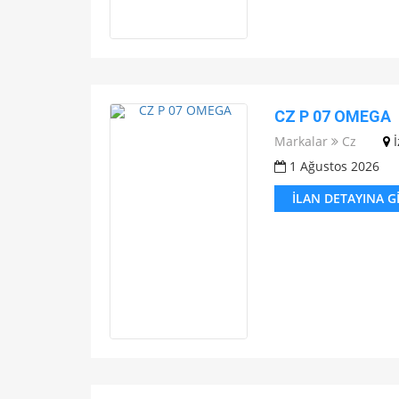
CZ P 07 OMEGA
Markalar
Cz
1 Ağustos 2026
İLAN DETAYINA G