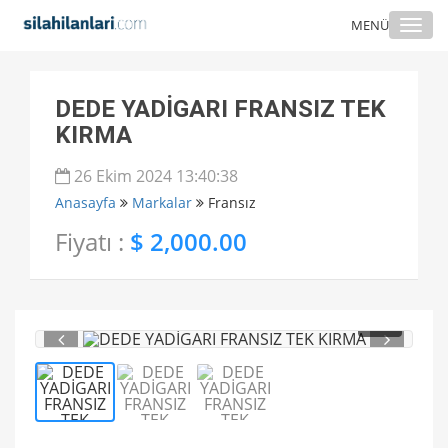
Togg
MENÜ
navi
DEDE YADİGARI FRANSIZ TEK
KIRMA
26 Ekim 2024 13:40:38
Anasayfa
Markalar
Fransız
Fiyatı :
$ 2,000.00
1
/ 3