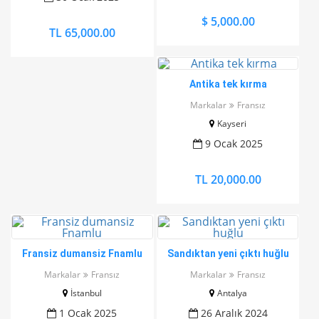
$ 5,000.00
TL 65,000.00
Antika tek kırma
Markalar
Fransız
Kayseri
9 Ocak 2025
TL 20,000.00
Fransiz dumansiz Fnamlu
Sandıktan yeni çıktı huğlu
Markalar
Fransız
Markalar
Fransız
İstanbul
Antalya
1 Ocak 2025
26 Aralık 2024