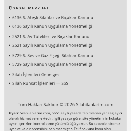
YASAL MEVZUAT
6136 S. Ateşli Silahlar ve Bıçaklar Kanunu
6136 Sayılı Kanun Uygulama Yönetmeliği
2521 S. Av Tüfekleri ve Bıçaklar Kanunu
2521 Sayılı Kanun Uygulama Yönetmeliği
5729 S. Ses ve Gaz Fişeği Silahlar Kanunu
5729 Sayılı Kanun Uygulama Yönetmeliği
Silah İşlemleri Genelgesi
Silah Ruhsat İşlemleri — SSS
Tüm Hakları Saklıdır © 2026 Silahilanlarim.com
Uyarı:
Silahilanlarim.com, 5651 sayılı yasada tanımlanan yer sağlayıcı
olarak hizmet vermektedir. İlgili yasaya göre, site yönetiminin hukuka
aykırı içerikleri kontrol etme yükümlülüğü yoktur. Bu sebeple, sitemiz
uyar ve kaldır prensibini benimsemiştir. Telif hakkına konu olan