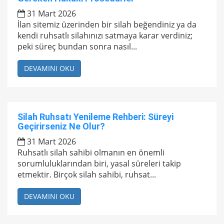
31 Mart 2026
İlan sitemiz üzerinden bir silah beğendiniz ya da
kendi ruhsatlı silahınızı satmaya karar verdiniz;
peki süreç bundan sonra nasıl...
DEVAMINI OKU
Silah Ruhsatı Yenileme Rehberi: Süreyi
Geçirirseniz Ne Olur?
31 Mart 2026
Ruhsatlı silah sahibi olmanın en önemli
sorumluluklarından biri, yasal süreleri takip
etmektir. Birçok silah sahibi, ruhsat...
DEVAMINI OKU