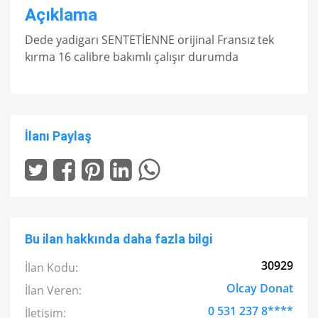
Açıklama
Dede yadigarı SENTETİENNE orijinal Fransız tek
kırma 16 calibre bakımlı çalışır durumda
İlanı Paylaş
Bu ilan hakkında daha fazla bilgi
30929
İlan Kodu:
Olcay Donat
İlan Veren:
0 531 237 8****
İletişim: