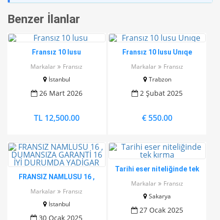
Benzer İlanlar
Fransız 10 lusu
Fransız 10 lusu Unıqe
Markalar
Fransız
Markalar
Fransız
İstanbul
Trabzon
26 Mart 2026
2 Şubat 2025
TL 12,500.00
€ 550.00
Tarihi eser niteliğinde tek
FRANSIZ NAMLUSU 16 ,
kırma
Markalar
Fransız
DUMANSIZA GARANTİ 16 İYİ
Markalar
Fransız
Sakarya
DURUMDA YADİGAR
İstanbul
27 Ocak 2025
30 Ocak 2025