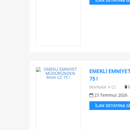
İLAN DETAYINA G
EMEKLİ EMNİYE
75 !
Markalar
Cz
23 Temmuz 2026
İLAN DETAYINA G