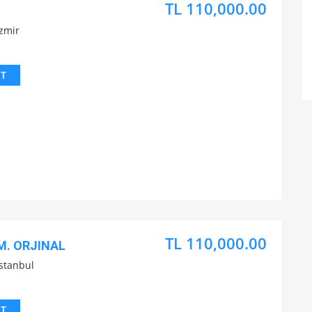
TL 110,000.00
İzmir
IT
TL 110,000.00
M. ORJINAL
İstanbul
IT