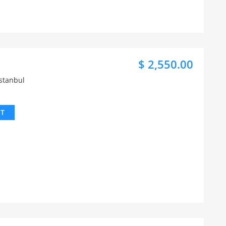
$ 2,550.00
İstanbul
IT