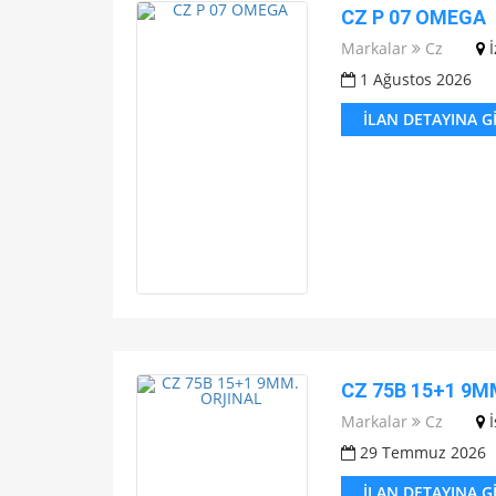
CZ P 07 OMEGA
Markalar
Cz
1 Ağustos 2026
İLAN DETAYINA G
CZ 75B 15+1 9M
Markalar
Cz
29 Temmuz 2026
İLAN DETAYINA G