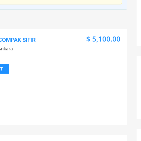
$ 5,100.00
COMPAK SIFIR
Ankara
IT