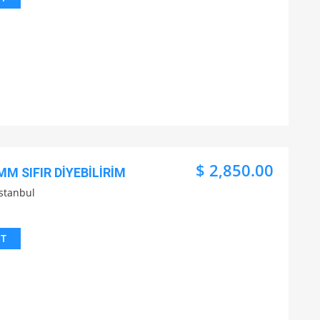
$ 2,850.00
MM SIFIR DİYEBİLİRİM
İstanbul
IT