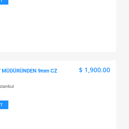
IT
$ 1,900.00
T MÜDÜRÜNDEN 9mm CZ
İstanbul
IT