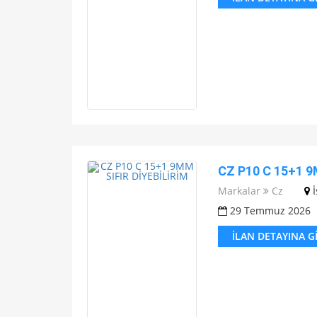
CZ P10 C 15+1 9
Markalar
Cz
29 Temmuz 2026
İLAN DETAYINA G