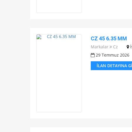
CZ 45 6.35 MM
Markalar
Cz
29 Temmuz 2026
İLAN DETAYINA G