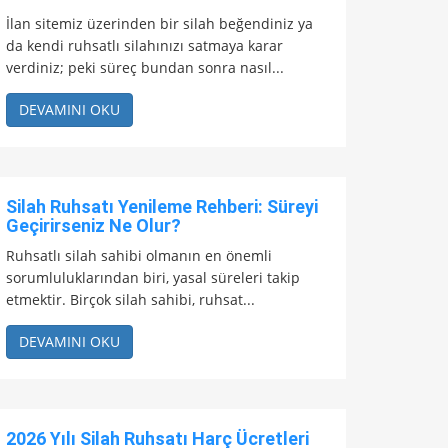
İlan sitemiz üzerinden bir silah beğendiniz ya
da kendi ruhsatlı silahınızı satmaya karar
verdiniz; peki süreç bundan sonra nasıl...
DEVAMINI OKU
Silah Ruhsatı Yenileme Rehberi: Süreyi
Geçirirseniz Ne Olur?
Ruhsatlı silah sahibi olmanın en önemli
sorumluluklarından biri, yasal süreleri takip
etmektir. Birçok silah sahibi, ruhsat...
DEVAMINI OKU
2026 Yılı Silah Ruhsatı Harç Ücretleri