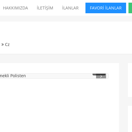
HAKKIMIZDA
İLETİŞİM
İLANLAR
FAVORİ İLANLAR
r
Cz
1
/ 2