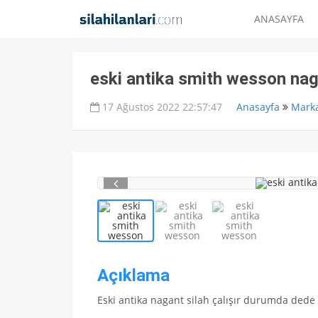
ANASAYFA
eski antika smith wesson na
17 Ağustos 2022 22:57:47
Anasayfa
Marka
Açıklama
Eski antika nagant silah çalışır durumda dede