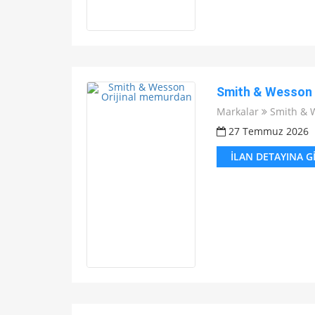
Smith & Wesson 
Markalar
Smith & 
27 Temmuz 2026
İLAN DETAYINA G