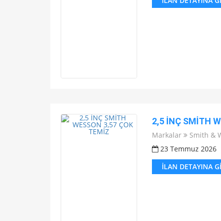
İLAN DETAYINA G
2,5 İNÇ SMİTH 
Markalar
Smith & 
23 Temmuz 2026
İLAN DETAYINA G