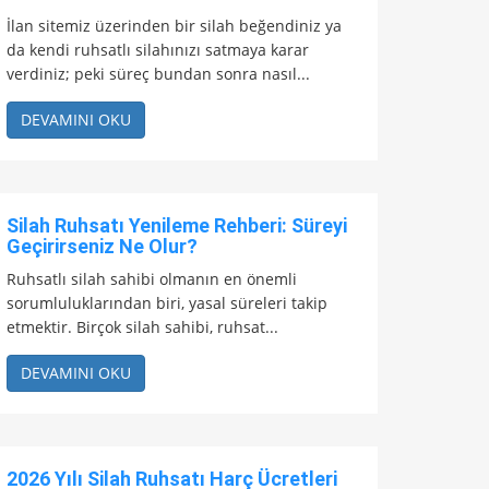
İlan sitemiz üzerinden bir silah beğendiniz ya
da kendi ruhsatlı silahınızı satmaya karar
verdiniz; peki süreç bundan sonra nasıl...
DEVAMINI OKU
Silah Ruhsatı Yenileme Rehberi: Süreyi
Geçirirseniz Ne Olur?
Ruhsatlı silah sahibi olmanın en önemli
sorumluluklarından biri, yasal süreleri takip
etmektir. Birçok silah sahibi, ruhsat...
DEVAMINI OKU
2026 Yılı Silah Ruhsatı Harç Ücretleri