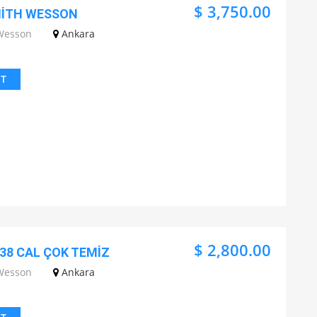
$ 3,750.00
MİTH WESSON
Wesson
Ankara
IT
$ 2,800.00
38 CAL ÇOK TEMİZ
Wesson
Ankara