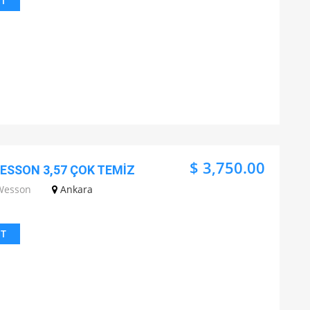
IT
$ 3,750.00
WESSON 3,57 ÇOK TEMİZ
Wesson
Ankara
IT