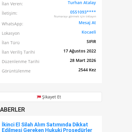
Turhan Atalay
İlan Veren:
0551093****
İletişim:
Numarayı görmek için tıklayın
Mesaj At
WhatsApp:
Kocaeli
Lokasyon
SIFIR
İlan Türü
17 Ağustos 2022
İlan Veriliş Tarihi
28 Mart 2026
Düzenlenme Tarihi
2544 Kez
Görüntülenme
Şikayet Et
ABERLER
İkinci El Silah Alım Satımında Dikkat
Edilmesi Gereken Hukuki Prosedürler