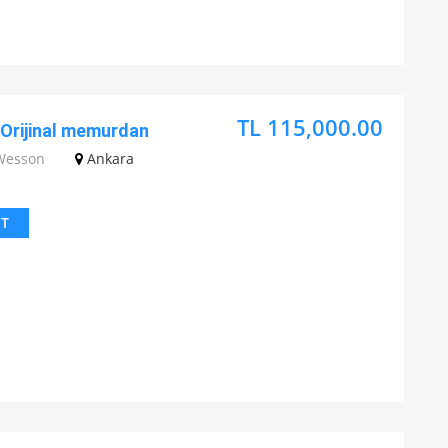
TL 115,000.00
Orijinal memurdan
Wesson
Ankara
IT