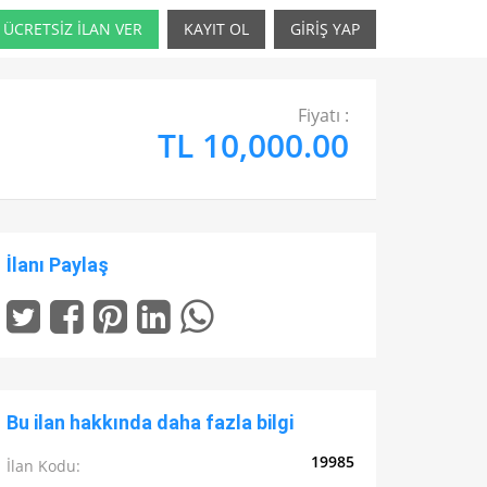
ÜCRETSİZ İLAN VER
KAYIT OL
GİRİŞ YAP
Fiyatı :
TL 10,000.00
İlanı Paylaş
Bu ilan hakkında daha fazla bilgi
19985
İlan Kodu: