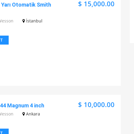
$ 15,000.00
k Yarı Otomatik Smith
Wesson
İstanbul
IT
$ 10,000.00
44 Magnum 4 inch
Wesson
Ankara
IT