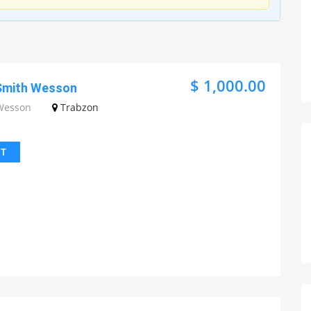
$ 1,000.00
 Smith Wesson
Wesson
Trabzon
IT