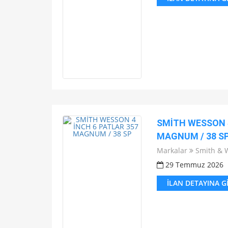
SMİTH WESSON 4
MAGNUM / 38 S
Markalar
Smith & 
29 Temmuz 2026
İLAN DETAYINA G