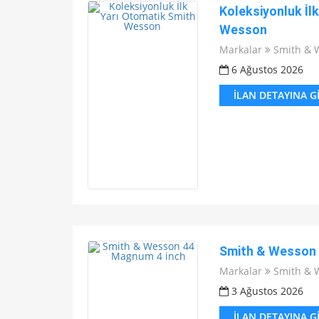
Koleksiyonluk İl
Wesson
Markalar
Smith & 
6 Ağustos 2026
İLAN DETAYINA G
Smith & Wesson 
Markalar
Smith & 
3 Ağustos 2026
İLAN DETAYINA G