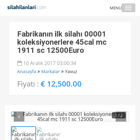
Togg
MENÜ
navi
Fabrikanın ilk silahı 00001
koleksiyonerlere 45cal mc
1911 sc 12500Euro
10 Aralık 2017 03:00:34
Anasayfa
Markalar
Yavuz
Fiyatı :
€ 12,500.00
1
/ 2