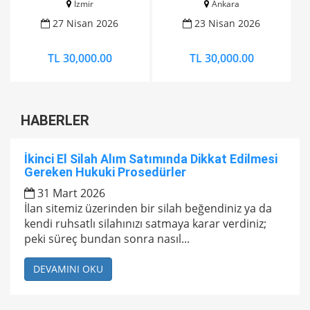
İzmir
Ankara
27 Nisan 2026
23 Nisan 2026
TL 30,000.00
TL 30,000.00
HABERLER
İkinci El Silah Alım Satımında Dikkat Edilmesi
Gereken Hukuki Prosedürler
31 Mart 2026
İlan sitemiz üzerinden bir silah beğendiniz ya da
kendi ruhsatlı silahınızı satmaya karar verdiniz;
peki süreç bundan sonra nasıl...
DEVAMINI OKU