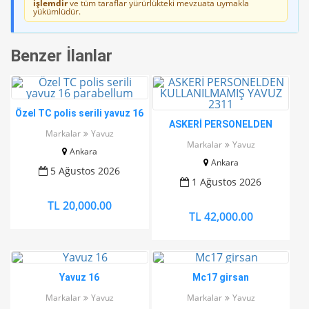
işlemdir
ve tüm taraflar yürürlükteki mevzuata uymakla
yükümlüdür.
Benzer İlanlar
Özel TC polis serili yavuz 16
ASKERİ PERSONELDEN
parabellum
Markalar
Yavuz
KULLANILMAMIŞ YAVUZ
Markalar
Yavuz
Ankara
2311
Ankara
5 Ağustos 2026
1 Ağustos 2026
TL 20,000.00
TL 42,000.00
Yavuz 16
Mc17 girsan
Markalar
Yavuz
Markalar
Yavuz