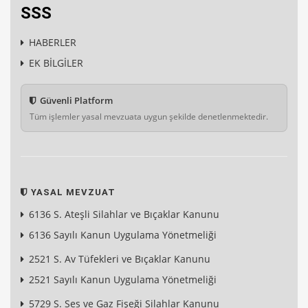
SSS
HABERLER
EK BİLGİLER
Güvenli Platform
Tüm işlemler yasal mevzuata uygun şekilde denetlenmektedir.
YASAL MEVZUAT
6136 S. Ateşli Silahlar ve Bıçaklar Kanunu
6136 Sayılı Kanun Uygulama Yönetmeliği
2521 S. Av Tüfekleri ve Bıçaklar Kanunu
2521 Sayılı Kanun Uygulama Yönetmeliği
5729 S. Ses ve Gaz Fişeği Silahlar Kanunu