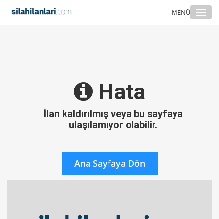
Togg
MENÜ
navi
Hata
İlan kaldırılmış veya bu sayfaya
ulaşılamıyor olabilir.
Ana Sayfaya Dön