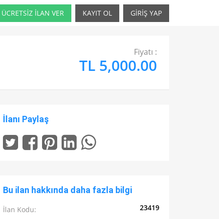
ÜCRETSİZ İLAN VER
KAYIT OL
GİRİŞ YAP
Fiyatı :
TL 5,000.00
İlanı Paylaş
Bu ilan hakkında daha fazla bilgi
23419
İlan Kodu: