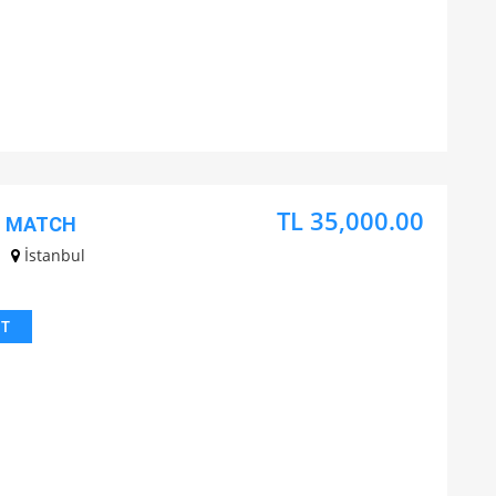
TL 35,000.00
1 MATCH
İstanbul
IT