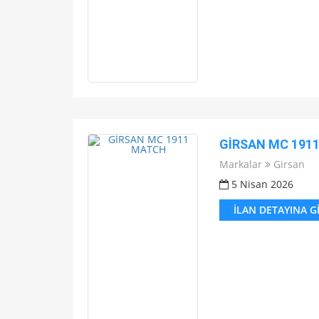
GİRSAN MC 191
Markalar
Girsan
5 Nisan 2026
İLAN DETAYINA G