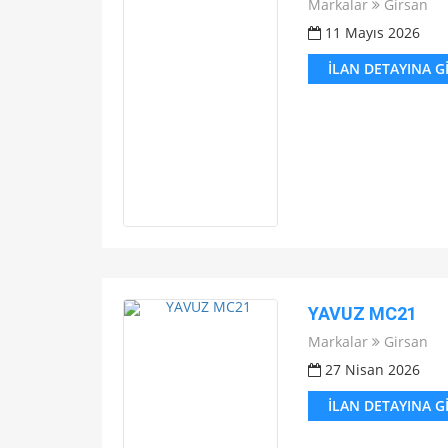
Markalar
Girsan
11 Mayıs 2026
İLAN DETAYINA G
YAVUZ MC21
Markalar
Girsan
27 Nisan 2026
İLAN DETAYINA G