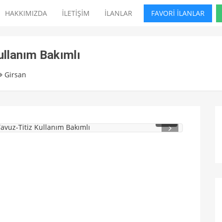
HAKKIMIZDA
İLETİŞİM
İLANLAR
FAVORİ İLANLAR
llanım Bakımlı
Girsan
1
/ 2