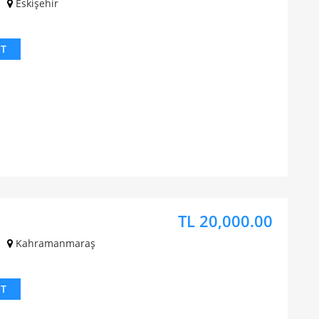
Eskişehir
IT
TL 20,000.00
Kahramanmaraş
IT