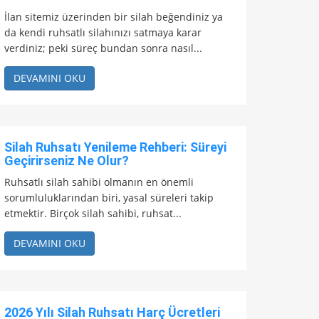
İlan sitemiz üzerinden bir silah beğendiniz ya
da kendi ruhsatlı silahınızı satmaya karar
verdiniz; peki süreç bundan sonra nasıl...
DEVAMINI OKU
Silah Ruhsatı Yenileme Rehberi: Süreyi
Geçirirseniz Ne Olur?
Ruhsatlı silah sahibi olmanın en önemli
sorumluluklarından biri, yasal süreleri takip
etmektir. Birçok silah sahibi, ruhsat...
DEVAMINI OKU
2026 Yılı Silah Ruhsatı Harç Ücretleri