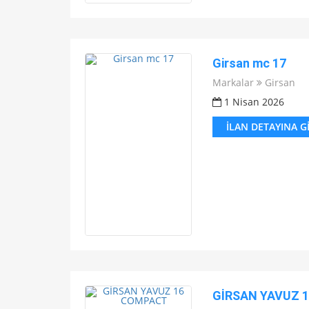
Girsan mc 17
Markalar
Girsan
1 Nisan 2026
İLAN DETAYINA G
GİRSAN YAVUZ 