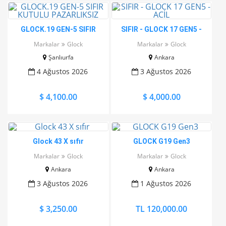
GLOCK.19 GEN-5 SIFIR
SIFIR - GLOCK 17 GEN5 -
KUTULU PAZARLIKSIZ
ACİL
Markalar
Glock
Markalar
Glock
Şanlıurfa
Ankara
4 Ağustos 2026
3 Ağustos 2026
$ 4,100.00
$ 4,000.00
Glock 43 X sıfır
GLOCK G19 Gen3
Markalar
Glock
Markalar
Glock
Ankara
Ankara
3 Ağustos 2026
1 Ağustos 2026
$ 3,250.00
TL 120,000.00