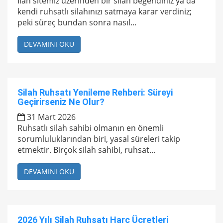
İlan sitemiz üzerinden bir silah beğendiniz ya da
kendi ruhsatlı silahınızı satmaya karar verdiniz;
peki süreç bundan sonra nasıl...
DEVAMINI OKU
Silah Ruhsatı Yenileme Rehberi: Süreyi
Geçirirseniz Ne Olur?
31 Mart 2026
Ruhsatlı silah sahibi olmanın en önemli
sorumluluklarından biri, yasal süreleri takip
etmektir. Birçok silah sahibi, ruhsat...
DEVAMINI OKU
2026 Yılı Silah Ruhsatı Harç Ücretleri