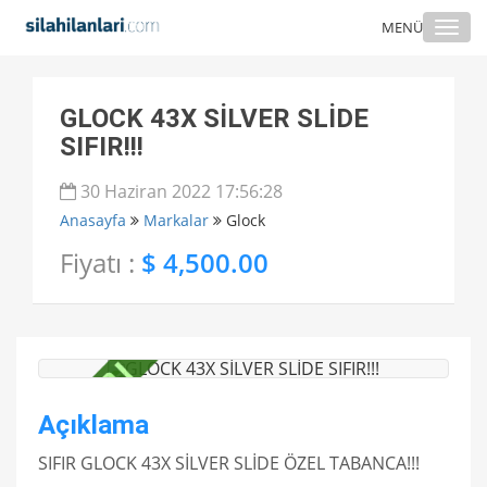
Togg
MENÜ
navi
GLOCK 43X SİLVER SLİDE
SIFIR!!!
30 Haziran 2022 17:56:28
Anasayfa
Markalar
Glock
Fiyatı :
$ 4,500.00
Açıklama
SIFIR GLOCK 43X SİLVER SLİDE ÖZEL TABANCA!!!