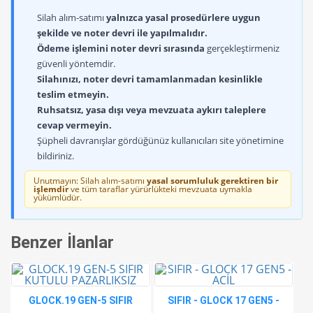
Silah alım-satımı
yalnızca yasal prosedürlere uygun
şekilde ve noter devri ile yapılmalıdır.
Ödeme işlemini noter devri sırasında
gerçekleştirmeniz
güvenli yöntemdir.
Silahınızı, noter devri tamamlanmadan kesinlikle
teslim etmeyin.
Ruhsatsız, yasa dışı veya mevzuata aykırı taleplere
cevap vermeyin.
Şüpheli davranışlar gördüğünüz kullanıcıları site yönetimine
bildiriniz.
Unutmayın: Silah alım-satımı
yasal sorumluluk gerektiren bir
işlemdir
ve tüm taraflar yürürlükteki mevzuata uymakla
yükümlüdür.
Benzer İlanlar
GLOCK.19 GEN-5 SIFIR
SIFIR - GLOCK 17 GEN5 -