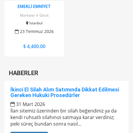
EMEKLİ EMNİYET
MÜDÜRÜNDEN 9 mm
Markalar
Glock
ÇAPINDA GLOCK 19 !
İstanbul
23 Temmuz 2026
$ 4,400.00
HABERLER
İkinci El Silah Alım Satımında Dikkat Edilmesi
Gereken Hukuki Prosedürler
31 Mart 2026
İlan sitemiz üzerinden bir silah beğendiniz ya da
kendi ruhsatlı silahınızı satmaya karar verdiniz;
peki süreç bundan sonra nasıl...