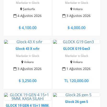
KUTULU PAZARLIKSIZ
ACİL
Markalar
Glock
Markalar
Glock
Şanlıurfa
Ankara
4 Ağustos 2026
3 Ağustos 2026
$ 4,100.00
$ 4,000.00
Glock 43 X sıfır
GLOCK G19 Gen3
Markalar
Glock
Markalar
Glock
Ankara
Ankara
3 Ağustos 2026
1 Ağustos 2026
$ 3,250.00
TL 120,000.00
Glock 26 gen 5
GLOCK 19 GEN 4 15+1 9MM.