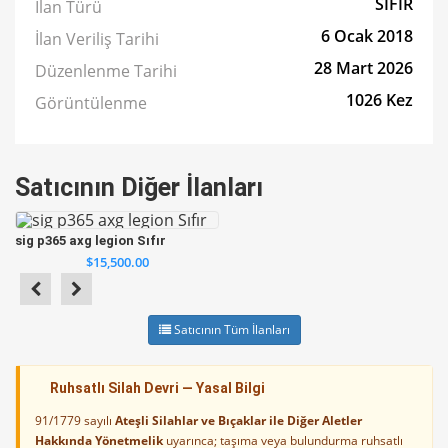
SIFIR
İlan Türü
6 Ocak 2018
İlan Veriliş Tarihi
28 Mart 2026
Düzenlenme Tarihi
1026 Kez
Görüntülenme
Satıcının Diğer İlanları
sig p365 axg legion Sıfır
$15,500.00
Satıcının Tüm İlanları
Ruhsatlı Silah Devri — Yasal Bilgi
91/1779 sayılı
Ateşli Silahlar ve Bıçaklar ile Diğer Aletler
Hakkında Yönetmelik
uyarınca; taşıma veya bulundurma ruhsatlı