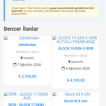
Unutmayın: Silah alım-satımı
yasal sorumluluk gerektiren bir
işlemdir
ve tüm taraflar yürürlükteki mevzuata uymakla
yükümlüdür.
Benzer İlanlar
Sahibinden
GLOCK.19 GEN-5 SIFIR
Markalar
Glock
KUTULU PAZARLIKSIZ
Markalar
Glock
İstanbul
Şanlıurfa
7 Ağustos 2026
4 Ağustos 2026
$ 3,750.00
$ 4,100.00
Glock 43 X sıfır
SIFIR - GLOCK 17 GEN5 -