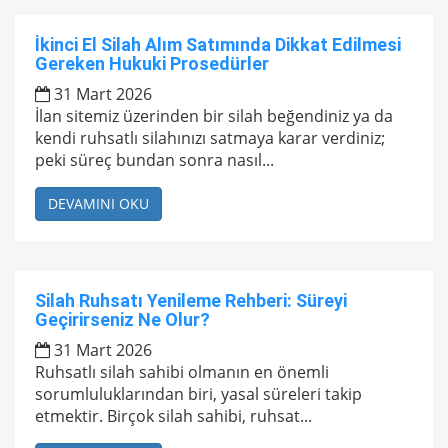
İkinci El Silah Alım Satımında Dikkat Edilmesi
Gereken Hukuki Prosedürler
31 Mart 2026
İlan sitemiz üzerinden bir silah beğendiniz ya da
kendi ruhsatlı silahınızı satmaya karar verdiniz;
peki süreç bundan sonra nasıl...
DEVAMINI OKU
Silah Ruhsatı Yenileme Rehberi: Süreyi
Geçirirseniz Ne Olur?
31 Mart 2026
Ruhsatlı silah sahibi olmanın en önemli
sorumluluklarından biri, yasal süreleri takip
etmektir. Birçok silah sahibi, ruhsat...