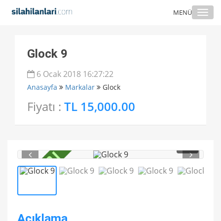
Togg
MENÜ
navi
Glock 9
6 Ocak 2018 16:27:22
Anasayfa
Markalar
Glock
Fiyatı :
TL 15,000.00
1
/ 5
Açıklama