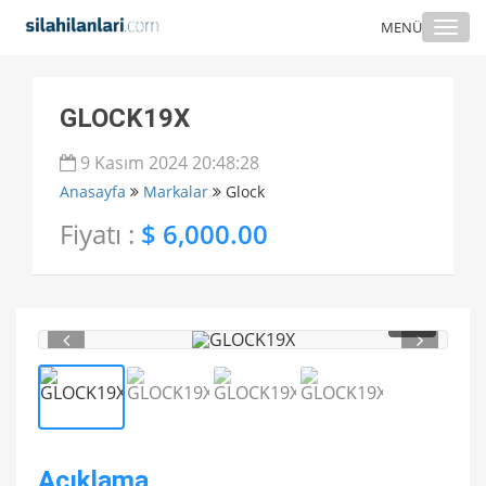
Togg
MENÜ
navi
GLOCK19X
9 Kasım 2024 20:48:28
Anasayfa
Markalar
Glock
Fiyatı :
$ 6,000.00
1
/ 4
Açıklama