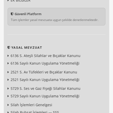
EK BİLGİLER
Güvenli Platform
Tüm işlemler yasal mevzuata uygun şekilde denetlenmektedir.
YASAL MEVZUAT
6136 S. Ateşli Silahlar ve Bıçaklar Kanunu
6136 Sayılı Kanun Uygulama Yönetmeliği
2521 S. Av Tüfekleri ve Bıçaklar Kanunu
2521 Sayılı Kanun Uygulama Yönetmeliği
5729 S. Ses ve Gaz Fişeği Silahlar Kanunu
5729 Sayılı Kanun Uygulama Yönetmeliği
Silah İşlemleri Genelgesi
Silah Ruhsat İşlemleri — SSS