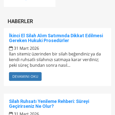
HABERLER
İkinci El Silah Alım Satımında Dikkat Edilmesi
Gereken Hukuki Prosedürler
31 Mart 2026
İlan sitemiz üzerinden bir silah beğendiniz ya da
kendi ruhsatlı silahınızı satmaya karar verdiniz;
peki süreç bundan sonra nasıl...
DEVAMINI OKU
Silah Ruhsatı Yenileme Rehberi: Süreyi
Geçirirseniz Ne Olur?
31 Mart 2026