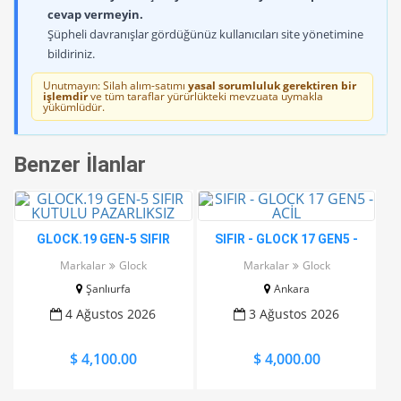
cevap vermeyin.
Şüpheli davranışlar gördüğünüz kullanıcıları site yönetimine
bildiriniz.
Unutmayın: Silah alım-satımı
yasal sorumluluk gerektiren bir
işlemdir
ve tüm taraflar yürürlükteki mevzuata uymakla
yükümlüdür.
Benzer İlanlar
GLOCK.19 GEN-5 SIFIR
SIFIR - GLOCK 17 GEN5 -
KUTULU PAZARLIKSIZ
ACİL
Markalar
Glock
Markalar
Glock
Şanlıurfa
Ankara
4 Ağustos 2026
3 Ağustos 2026
$ 4,100.00
$ 4,000.00