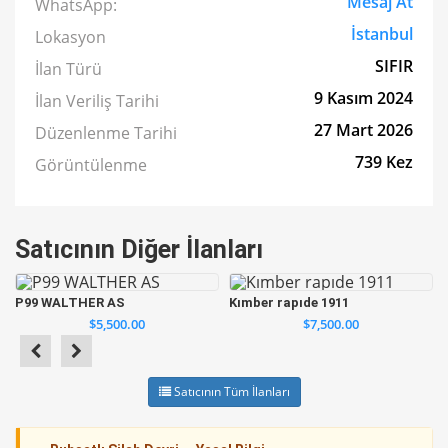
Mesaj At
WhatsApp:
İstanbul
Lokasyon
SIFIR
İlan Türü
9 Kasım 2024
İlan Veriliş Tarihi
27 Mart 2026
Düzenlenme Tarihi
739 Kez
Görüntülenme
Satıcının Diğer İlanları
P99 WALTHER AS
Kımber rapıde 1911
$5,500.00
$7,500.00
Satıcının Tüm İlanları