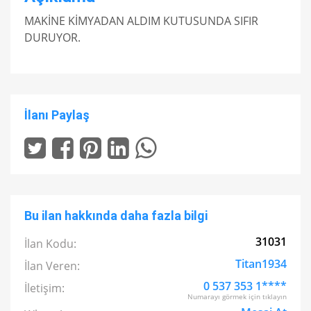
MAKİNE KİMYADAN ALDIM KUTUSUNDA SIFIR
DURUYOR.
İlanı Paylaş
Bu ilan hakkında daha fazla bilgi
31031
İlan Kodu:
Titan1934
İlan Veren:
0 537 353 1****
İletişim:
Numarayı görmek için tıklayın