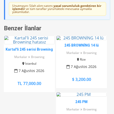
Unutmayın: Silah alım-satımı
yasal sorumluluk gerektiren bir
işlemdir
ve tüm taraflar yürürlükteki mevzuata uymakla
yükümlüdür.
Benzer İlanlar
245 BROWNİNG 14 lü
Kartal'li 245 serisi Browning
Markalar
Browning
hatasız
Markalar
Browning
Rize
İstanbul
7 Ağustos 2026
7 Ağustos 2026
$ 3,200.00
TL 77,000.00
245 PM
Markalar
Browning