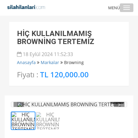
Togg
MENÜ
navi
HİÇ KULLANILMAMIŞ
BROWNİNG TERTEMİZ
18 Eylül 2024 11:52:33
Anasayfa
Markalar
Browning
Fiyatı :
TL 120,000.00
1
/ 2