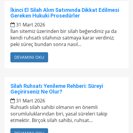
İkinci El Silah Alım Satımında Dikkat Edilmesi
Gereken Hukuki Prosedürler
31 Mart 2026
İlan sitemiz üzerinden bir silah beğendiniz ya da
kendi ruhsatlı silahınızı satmaya karar verdiniz;
peki süreç bundan sonra nasıl...
DEVAMINI OKU
Silah Ruhsatı Yenileme Rehberi: Süreyi
Geçirirseniz Ne Olur?
31 Mart 2026
Ruhsatlı silah sahibi olmanın en önemli
sorumluluklarından biri, yasal süreleri takip
etmektir. Birçok silah sahibi, ruhsat...