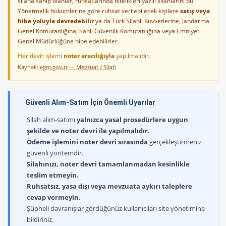
silaha sahip olanlar, ruhsatlarında nitelikleri yazılı silahlarını bu
Yönetmelik hükümlerine göre ruhsat verilebilecek kişilere
satış veya
hibe yoluyla devredebilir
ya da Türk Silahlı Kuvvetlerine, Jandarma
Genel Komutanlığına, Sahil Güvenlik Komutanlığına veya Emniyet
Genel Müdürlüğüne hibe edebilirler.
Her devir işlemi
noter aracılığıyla
yapılmalıdır.
Kaynak:
egm.gov.tr — Mevzuat / Silah
Güvenli Alım-Satım İçin Önemli Uyarılar
Silah alım-satımı
yalnızca yasal prosedürlere uygun
şekilde ve noter devri ile yapılmalıdır.
Ödeme işlemini noter devri sırasında
gerçekleştirmeniz
güvenli yöntemdir.
Silahınızı, noter devri tamamlanmadan kesinlikle
teslim etmeyin.
Ruhsatsız, yasa dışı veya mevzuata aykırı taleplere
cevap vermeyin.
Şüpheli davranışlar gördüğünüz kullanıcıları site yönetimine
bildiriniz.