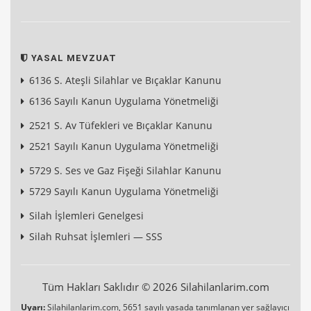
YASAL MEVZUAT
6136 S. Ateşli Silahlar ve Bıçaklar Kanunu
6136 Sayılı Kanun Uygulama Yönetmeliği
2521 S. Av Tüfekleri ve Bıçaklar Kanunu
2521 Sayılı Kanun Uygulama Yönetmeliği
5729 S. Ses ve Gaz Fişeği Silahlar Kanunu
5729 Sayılı Kanun Uygulama Yönetmeliği
Silah İşlemleri Genelgesi
Silah Ruhsat İşlemleri — SSS
Tüm Hakları Saklıdır © 2026 Silahilanlarim.com
Uyarı:
Silahilanlarim.com, 5651 sayılı yasada tanımlanan yer sağlayıcı