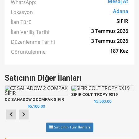
Mesaj At
WhatsApp:
Adana
Lokasyon
SIFIR
İlan Türü
3 Temmuz 2026
İlan Veriliş Tarihi
3 Temmuz 2026
Düzenlenme Tarihi
187 Kez
Görüntülenme
Satıcının Diğer İlanları
SIFIR COLT TROPY 9X19
CZ SAHADOW 2 COMPAK SIFIR
$5,500.00
$5,100.00
Satıcının Tüm İlanları