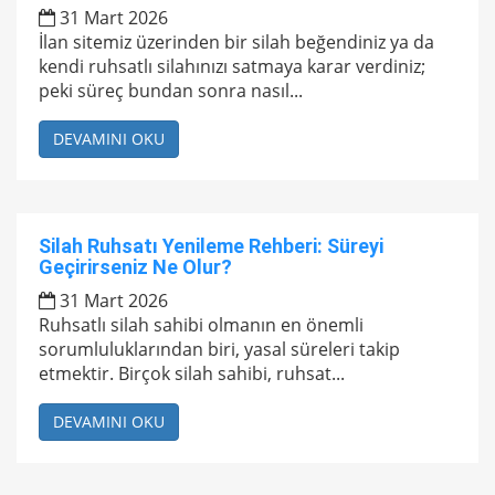
31 Mart 2026
İlan sitemiz üzerinden bir silah beğendiniz ya da
kendi ruhsatlı silahınızı satmaya karar verdiniz;
peki süreç bundan sonra nasıl...
DEVAMINI OKU
Silah Ruhsatı Yenileme Rehberi: Süreyi
Geçirirseniz Ne Olur?
31 Mart 2026
Ruhsatlı silah sahibi olmanın en önemli
sorumluluklarından biri, yasal süreleri takip
etmektir. Birçok silah sahibi, ruhsat...
DEVAMINI OKU