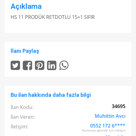
Açıklama
HS 11 PRODÜK RETDOTLU 15+1 SIFIR
İlanı Paylaş
Bu ilan hakkında daha fazla bilgi
34695
İlan Kodu:
Muhittin Avcı
İlan Veren:
0552 172 6****
İletişim:
Numarayı görmek için tıklayın