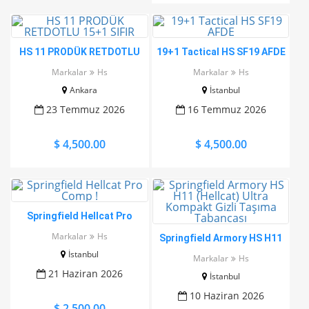
HS 11 PRODÜK RETDOTLU
19+1 Tactical HS SF19 AFDE
15+1 SIFIR
Markalar
Hs
Markalar
Hs
Ankara
İstanbul
23 Temmuz 2026
16 Temmuz 2026
$ 4,500.00
$ 4,500.00
Springfield Hellcat Pro
Comp !
Markalar
Hs
Springfield Armory HS H11
(Hellcat) Ultra Kompakt
İstanbul
Markalar
Hs
Gizli Taşıma Tabancası
21 Haziran 2026
İstanbul
10 Haziran 2026
$ 2,500.00