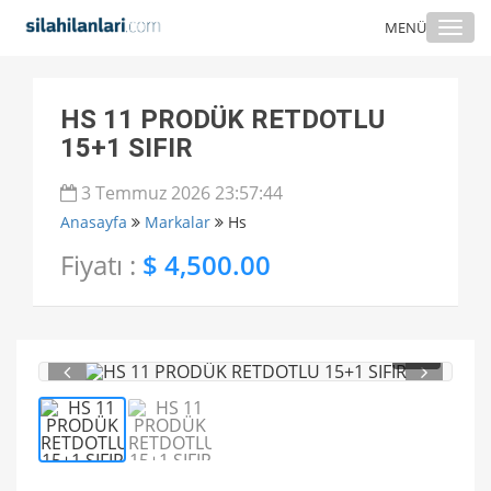
Togg
MENÜ
navi
HS 11 PRODÜK RETDOTLU
15+1 SIFIR
3 Temmuz 2026 23:57:44
Anasayfa
Markalar
Hs
Fiyatı :
$ 4,500.00
1
/ 2