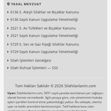
YASAL MEVZUAT
6136 S. Ateşli Silahlar ve Bıçaklar Kanunu
6136 Sayılı Kanun Uygulama Yönetmeliği
2521 S. Av Tüfekleri ve Bıçaklar Kanunu
2521 Sayılı Kanun Uygulama Yönetmeliği
5729 S. Ses ve Gaz Fişeği Silahlar Kanunu
5729 Sayılı Kanun Uygulama Yönetmeliği
Silah İşlemleri Genelgesi
Silah Ruhsat İşlemleri — SSS
Tüm Hakları Saklıdır © 2026 Silahilanlarim.com
Uyarı:
Silahilanlarim.com, 5651 sayılı yasada tanımlanan yer sağlayıcı
olarak hizmet vermektedir. İlgili yasaya göre, site yönetiminin hukuka
aykırı içerikleri kontrol etme yükümlülüğü yoktur. Bu sebeple, sitemiz
uyar ve kaldır prensibini benimsemiştir. Telif hakkına konu olan
eserlerin veya illegal içeriklerin yasal olmayan bir biçimde