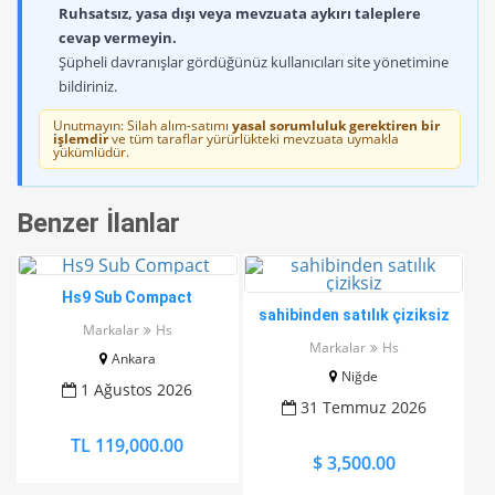
Ruhsatsız, yasa dışı veya mevzuata aykırı taleplere
cevap vermeyin.
Şüpheli davranışlar gördüğünüz kullanıcıları site yönetimine
bildiriniz.
Unutmayın: Silah alım-satımı
yasal sorumluluk gerektiren bir
işlemdir
ve tüm taraflar yürürlükteki mevzuata uymakla
yükümlüdür.
Benzer İlanlar
Hs9 Sub Compact
sahibinden satılık çiziksiz
Markalar
Hs
Markalar
Hs
Ankara
Niğde
1 Ağustos 2026
31 Temmuz 2026
TL 119,000.00
$ 3,500.00