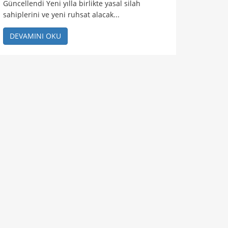
Güncellendi Yeni yılla birlikte yasal silah
sahiplerini ve yeni ruhsat alacak...
DEVAMINI OKU