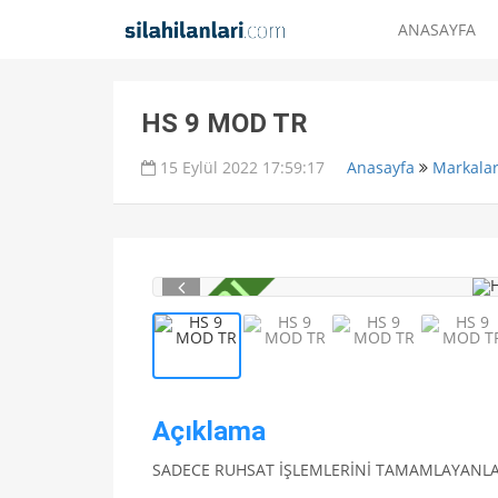
ANASAYFA
HS 9 MOD TR
15 Eylül 2022 17:59:17
Anasayfa
Markala
Açıklama
SADECE RUHSAT İŞLEMLERİNİ TAMAMLAYANLAR