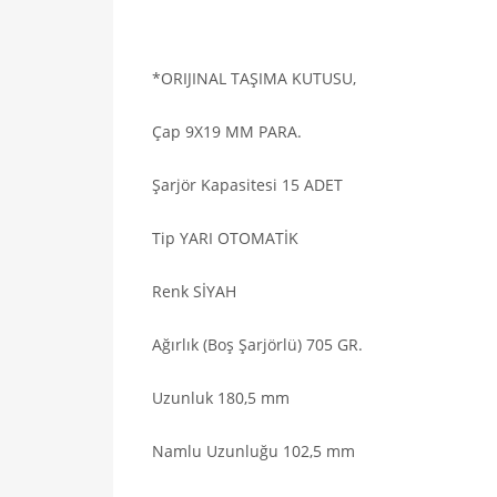
*ORIJINAL TAŞIMA KUTUSU,
Çap 9X19 MM PARA.
Şarjör Kapasitesi 15 ADET
Tip YARI OTOMATİK
Renk SİYAH
Ağırlık (Boş Şarjörlü) 705 GR.
Uzunluk 180,5 mm
Namlu Uzunluğu 102,5 mm