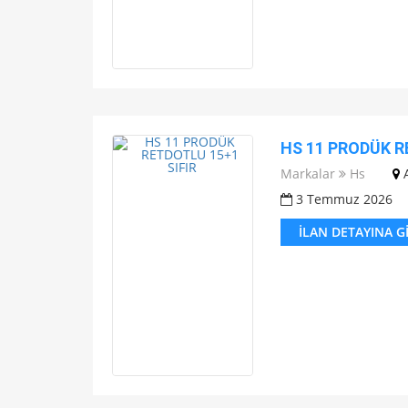
HS 11 PRODÜK R
Markalar
Hs
3 Temmuz 2026
İLAN DETAYINA G