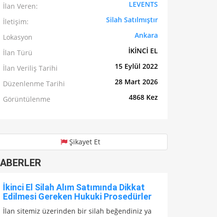
LEVENTS
İlan Veren:
Silah Satılmıştır
İletişim:
Ankara
Lokasyon
İKİNCİ EL
İlan Türü
15 Eylül 2022
İlan Veriliş Tarihi
28 Mart 2026
Düzenlenme Tarihi
4868 Kez
Görüntülenme
Şikayet Et
ABERLER
İkinci El Silah Alım Satımında Dikkat
Edilmesi Gereken Hukuki Prosedürler
İlan sitemiz üzerinden bir silah beğendiniz ya