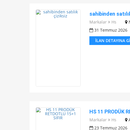
sahibinden satılı
Markalar
Hs
31 Temmuz 2026
İLAN DETAYINA G
HS 11 PRODÜK R
Markalar
Hs
23 Temmuz 2026