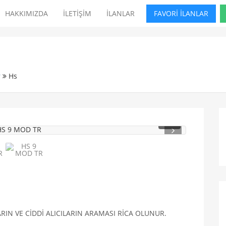
HAKKIMIZDA
İLETİŞİM
İLANLAR
FAVORİ İLANLAR
r
Hs
1
/ 5
IN VE CİDDİ ALICILARIN ARAMASI RİCA OLUNUR.