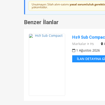
Unutmayın: Silah alım-satımı
yasal sorumluluk gerektir
yükümlüdür.
Benzer İlanlar
Hs9 Sub Compac
Markalar
Hs
1 Ağustos 2026
İLAN DETAYINA G