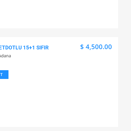
$ 4,500.00
ETDOTLU 15+1 SIFIR
Adana
IT