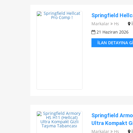
Springfield Hell
Markalar
Hs
21 Haziran 2026
İLAN DETAYINA G
Springfield Armo
Ultra Kompakt Gi
Markalar
Hs