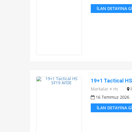
İLAN DETAYINA G
19+1 Tactical H
Markalar
Hs
16 Temmuz 2026
İLAN DETAYINA G