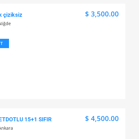
$ 3,500.00
k çiziksiz
Niğde
IT
$ 4,500.00
ETDOTLU 15+1 SIFIR
Ankara