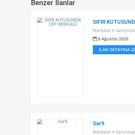
Benzer İlanlar
SIFIR KUTUSUN
Markalar
Sarsılma
6 Ağustos 2026
İLAN DETAYINA G
Sar9
Markalar
Sarsılma