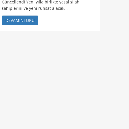
Güncellendi Yeni yılla birlikte yasal silah
sahiplerini ve yeni ruhsat alacak...
DEVAMINI OKU