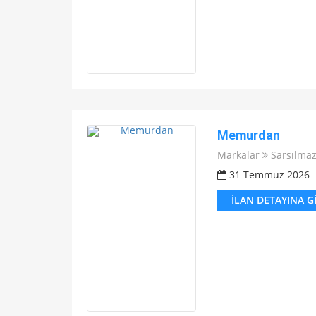
Memurdan
Markalar
Sarsılma
31 Temmuz 2026
İLAN DETAYINA G