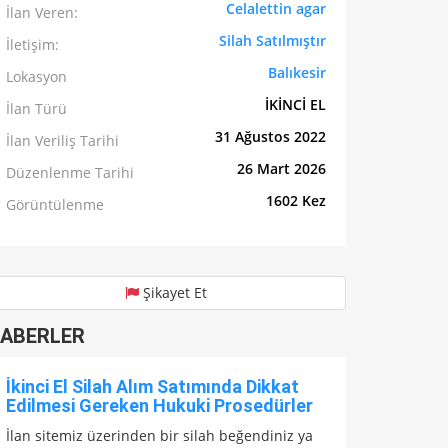
Celalettin agar
İlan Veren:
Silah Satılmıştır
İletişim:
Balıkesir
Lokasyon
İKİNCİ EL
İlan Türü
31 Ağustos 2022
İlan Veriliş Tarihi
26 Mart 2026
Düzenlenme Tarihi
1602 Kez
Görüntülenme
Şikayet Et
ABERLER
İkinci El Silah Alım Satımında Dikkat
Edilmesi Gereken Hukuki Prosedürler
İlan sitemiz üzerinden bir silah beğendiniz ya