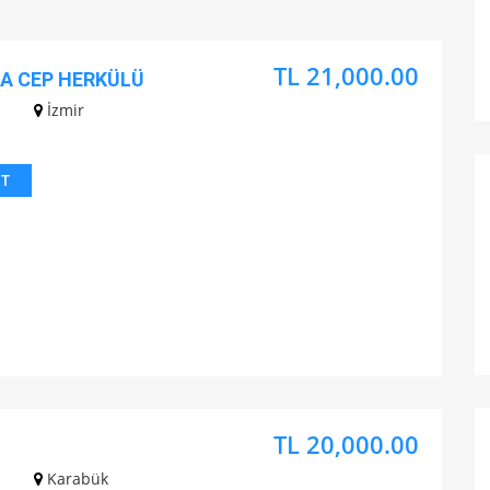
TL 21,000.00
DA CEP HERKÜLÜ
z
İzmir
IT
TL 20,000.00
z
Karabük