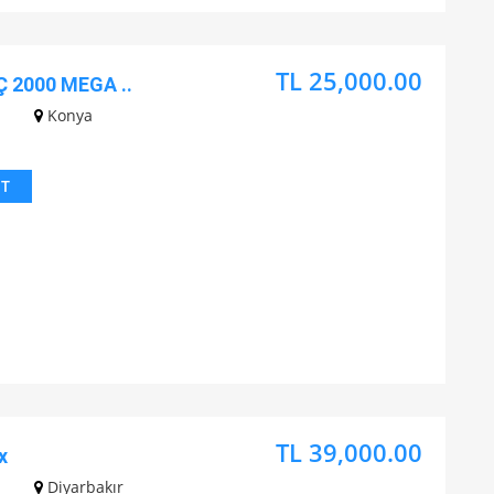
TL 25,000.00
 2000 MEGA ..
z
Konya
IT
TL 39,000.00
x
z
Diyarbakır