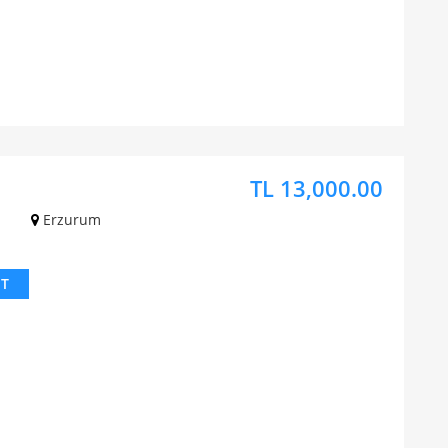
TL 13,000.00
z
Erzurum
IT