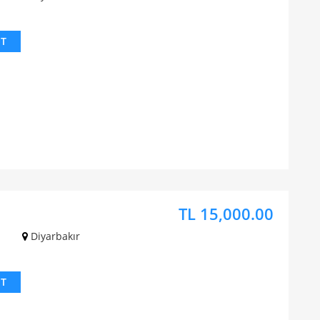
IT
TL 15,000.00
z
Diyarbakır
IT