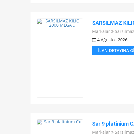
SARSILMAZ KILIÇ
Markalar
Sarsılma
4 Ağustos 2026
İLAN DETAYINA G
Sar 9 platinium C
Markalar
Sarsılma