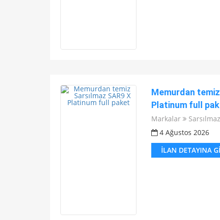
Memurdan temiz 
Platinum full pak
Markalar
Sarsılma
4 Ağustos 2026
İLAN DETAYINA G