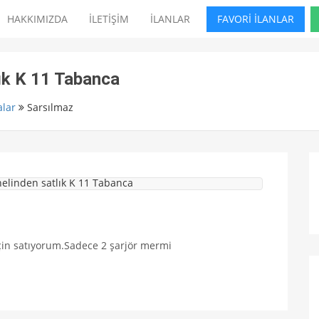
HAKKIMIZDA
İLETİŞİM
İLANLAR
FAVORİ İLANLAR
ık K 11 Tabanca
lar
Sarsılmaz
 için satıyorum.Sadece 2 şarjör mermi