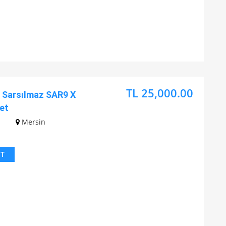
TL 25,000.00
Sarsılmaz SAR9 X
et
z
Mersin
IT