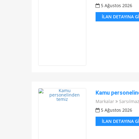
5 Ağustos 2026
İLAN DETAYINA G
Kamu personelin
Markalar
Sarsılma
5 Ağustos 2026
İLAN DETAYINA G