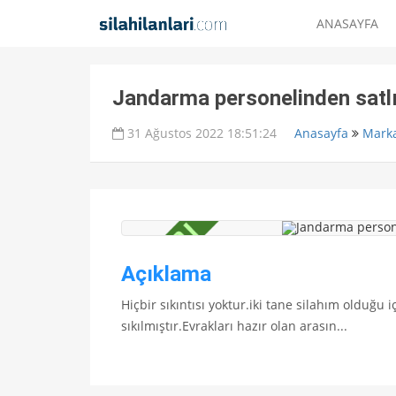
ANASAYFA
Jandarma personelinden satl
31 Ağustos 2022 18:51:24
Anasayfa
Marka
Açıklama
Hiçbir sıkıntısı yoktur.iki tane silahım olduğu
sıkılmıştır.Evrakları hazır olan arasın...