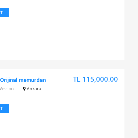
IT
TL 115,000.00
Orijinal memurdan
Wesson
Ankara
IT