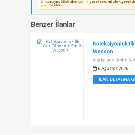
Unutmayın: Silah alım-satımı
yasal sorumluluk gerektir
yükümlüdür.
Benzer İlanlar
Koleksiyonluk İl
Wesson
Markalar
Smith & 
6 Ağustos 2026
İLAN DETAYINA G