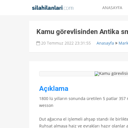
ANASAYFA
Kamu görevlisinden Antika s
20 Temmuz 2022 23:31:55
Anasayfa
Mark
Açıklama
1800 lü yılların sonunda üretilen 5 patlar 35
wesson
Dut ağacına el işlemeli ahşap standı ile birlikt
Ruhsat almaya haiz ve evrakları hazır olanlar 