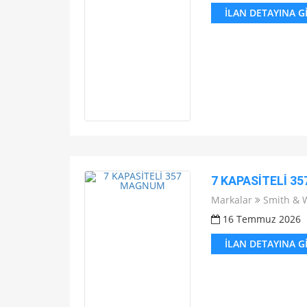
İLAN DETAYINA G
7 KAPASİTELİ 
Markalar
Smith & 
16 Temmuz 2026
İLAN DETAYINA G