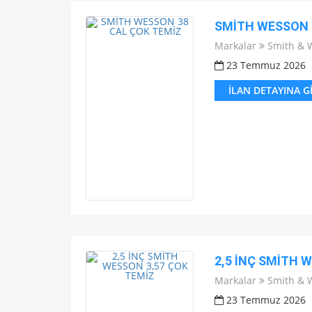
SMİTH WESSON 
Markalar
Smith & 
23 Temmuz 2026
İLAN DETAYINA G
2,5 İNÇ SMİTH 
Markalar
Smith & 
23 Temmuz 2026