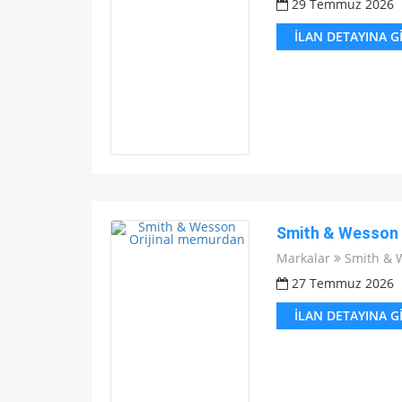
29 Temmuz 2026
İLAN DETAYINA G
Smith & Wesson 
Markalar
Smith & 
27 Temmuz 2026
İLAN DETAYINA G