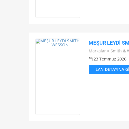
MEŞUR LEYDİ S
Markalar
Smith & 
23 Temmuz 2026
İLAN DETAYINA G