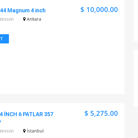
$ 10,000.00
44 Magnum 4 inch
Wesson
Ankara
IT
$ 5,275.00
 İNCH 6 PATLAR 357
P
Wesson
İstanbul