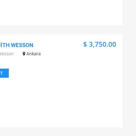
$ 3,750.00
MİTH WESSON
Wesson
Ankara
IT