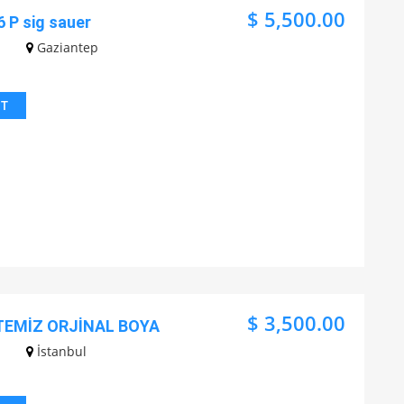
$ 5,500.00
6 P sig sauer
Gaziantep
IT
$ 3,500.00
TEMİZ ORJİNAL BOYA
İstanbul