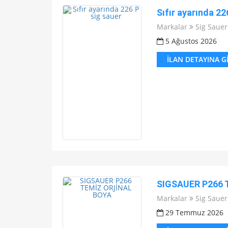
Sıfır ayarında 22
Markalar
Sig Sauer
5 Ağustos 2026
İLAN DETAYINA G
SIGSAUER P266 
Markalar
Sig Sauer
29 Temmuz 2026