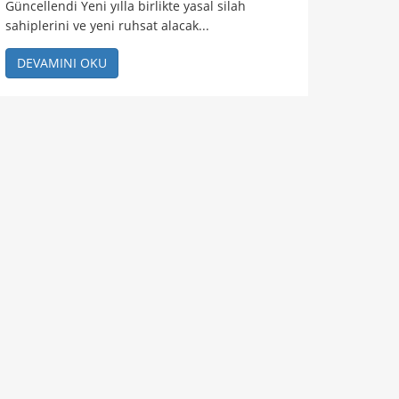
Güncellendi Yeni yılla birlikte yasal silah
sahiplerini ve yeni ruhsat alacak...
DEVAMINI OKU