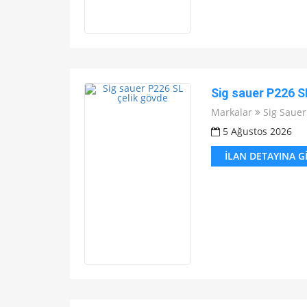
Sig sauer P226 S
Markalar
Sig Sauer
5 Ağustos 2026
İLAN DETAYINA G