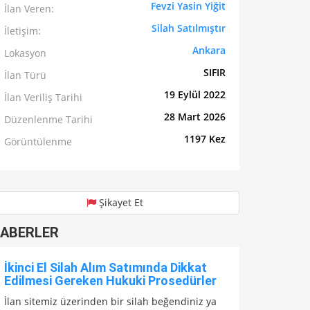
Fevzi Yasin Yiğit
İlan Veren:
Silah Satılmıştır
İletişim:
Ankara
Lokasyon
SIFIR
İlan Türü
19 Eylül 2022
İlan Veriliş Tarihi
28 Mart 2026
Düzenlenme Tarihi
1197 Kez
Görüntülenme
Şikayet Et
ABERLER
İkinci El Silah Alım Satımında Dikkat
Edilmesi Gereken Hukuki Prosedürler
İlan sitemiz üzerinden bir silah beğendiniz ya