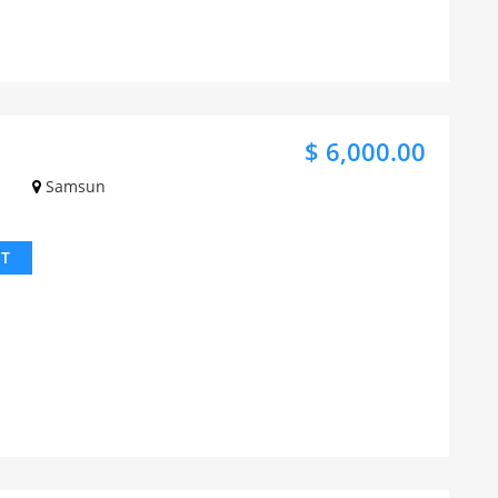
$ 6,000.00
Samsun
IT