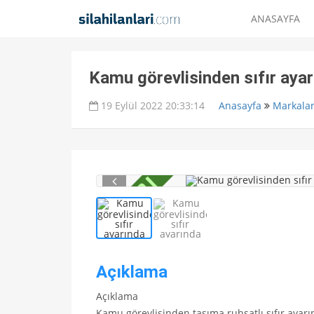
ANASAYFA
Kamu görevlisinden sıfır aya
19 Eylül 2022 20:33:14
Anasayfa
Markala
Açıklama
Açıklama
Kamu görevlisinden tasıma ruhsatlı sıfır ayar