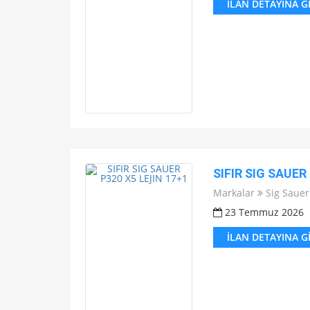
İLAN DETAYINA G
SIFIR SIG SAUER
Markalar
Sig Sauer
23 Temmuz 2026
İLAN DETAYINA G