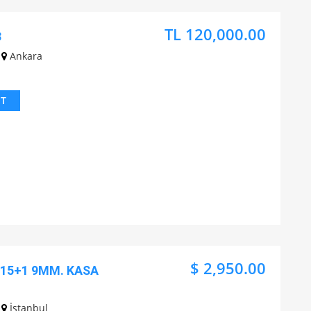
TL 120,000.00
3
Ankara
IT
$ 2,950.00
 15+1 9MM. KASA
İstanbul