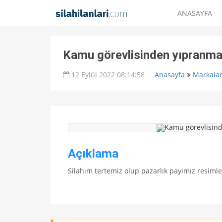
ANASAYFA
Kamu görevlisinden yıpranma
12 Eylül 2022 08:14:58
Anasayfa
Markala
Açıklama
Silahım tertemiz olup pazarlık payımız resiml