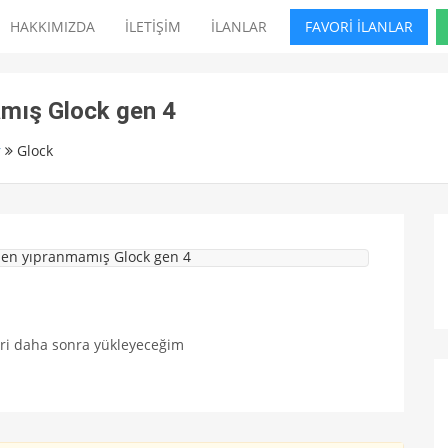
HAKKIMIZDA
İLETİŞİM
İLANLAR
FAVORİ İLANLAR
mış Glock gen 4
r
Glock
eri daha sonra yükleyeceğim