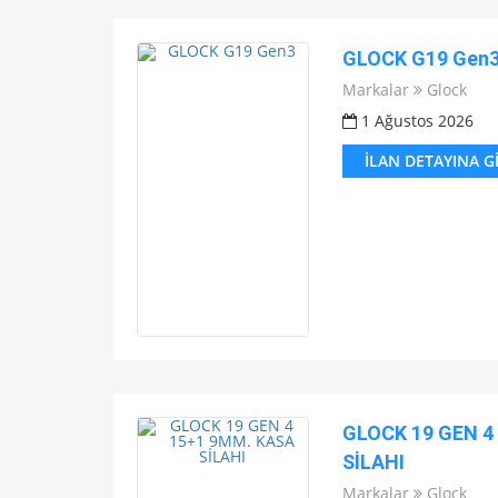
GLOCK G19 Gen
Markalar
Glock
1 Ağustos 2026
İLAN DETAYINA G
GLOCK 19 GEN 4
SİLAHI
Markalar
Glock