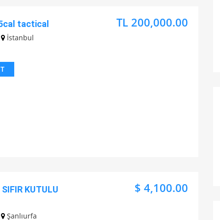
TL 200,000.00
5cal tactical
İstanbul
IT
$ 4,100.00
 SIFIR KUTULU
Şanlıurfa