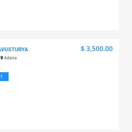
$ 3,500.00
 AVUSTURYA
Adana
IT