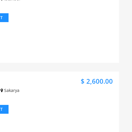
IT
$ 2,600.00
Sakarya
IT