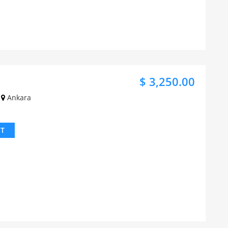
$ 3,250.00
Ankara
IT