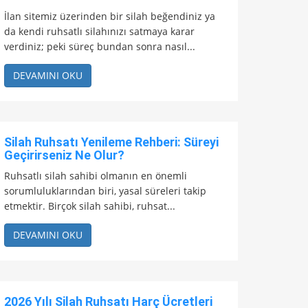
İlan sitemiz üzerinden bir silah beğendiniz ya
da kendi ruhsatlı silahınızı satmaya karar
verdiniz; peki süreç bundan sonra nasıl...
DEVAMINI OKU
Silah Ruhsatı Yenileme Rehberi: Süreyi
Geçirirseniz Ne Olur?
Ruhsatlı silah sahibi olmanın en önemli
sorumluluklarından biri, yasal süreleri takip
etmektir. Birçok silah sahibi, ruhsat...
DEVAMINI OKU
2026 Yılı Silah Ruhsatı Harç Ücretleri