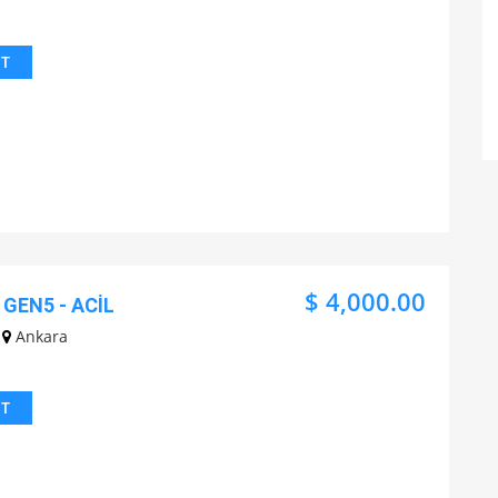
IT
$ 4,000.00
 GEN5 - ACİL
Ankara
IT