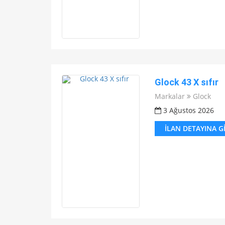
Glock 43 X sıfır
Markalar
Glock
3 Ağustos 2026
İLAN DETAYINA G