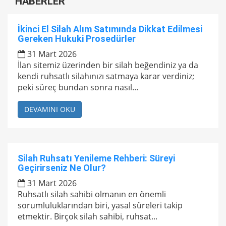
HABERLER
İkinci El Silah Alım Satımında Dikkat Edilmesi
Gereken Hukuki Prosedürler
31 Mart 2026
İlan sitemiz üzerinden bir silah beğendiniz ya da
kendi ruhsatlı silahınızı satmaya karar verdiniz;
peki süreç bundan sonra nasıl...
DEVAMINI OKU
Silah Ruhsatı Yenileme Rehberi: Süreyi
Geçirirseniz Ne Olur?
31 Mart 2026
Ruhsatlı silah sahibi olmanın en önemli
sorumluluklarından biri, yasal süreleri takip
etmektir. Birçok silah sahibi, ruhsat...