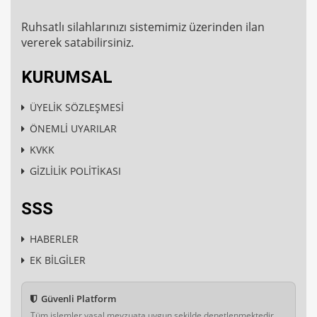
Ruhsatlı silahlarınızı sistemimiz üzerinden ilan
vererek satabilirsiniz.
KURUMSAL
ÜYELİK SÖZLEŞMESİ
ÖNEMLİ UYARILAR
KVKK
GİZLİLİK POLİTİKASI
SSS
HABERLER
EK BİLGİLER
Güvenli Platform
Tüm işlemler yasal mevzuata uygun şekilde denetlenmektedir.