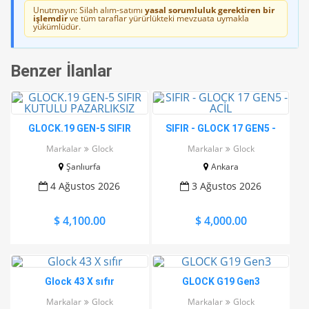
Unutmayın: Silah alım-satımı
yasal sorumluluk gerektiren bir
işlemdir
ve tüm taraflar yürürlükteki mevzuata uymakla
yükümlüdür.
Benzer İlanlar
GLOCK.19 GEN-5 SIFIR
SIFIR - GLOCK 17 GEN5 -
KUTULU PAZARLIKSIZ
ACİL
Markalar
Glock
Markalar
Glock
Şanlıurfa
Ankara
4 Ağustos 2026
3 Ağustos 2026
$ 4,100.00
$ 4,000.00
Glock 43 X sıfır
GLOCK G19 Gen3
Markalar
Glock
Markalar
Glock