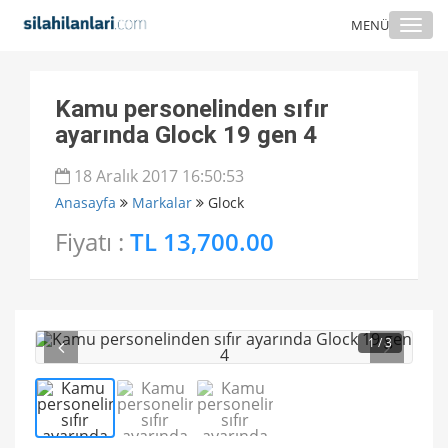
Togg
MENÜ
navi
Kamu personelinden sıfır
ayarında Glock 19 gen 4
18 Aralık 2017 16:50:53
Anasayfa
Markalar
Glock
Fiyatı :
TL 13,700.00
1
/ 3