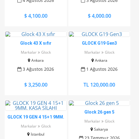
4 Ağustos 2026
3 Ağustos 2026
$ 4,100.00
$ 4,000.00
Glock 43 X sıfır
GLOCK G19 Gen3
Markalar
Glock
Markalar
Glock
Ankara
Ankara
3 Ağustos 2026
1 Ağustos 2026
$ 3,250.00
TL 120,000.00
Glock 26 gen 5
GLOCK 19 GEN 4 15+1 9MM.
Markalar
Glock
KASA SİLAHI
Markalar
Glock
Sakarya
İstanbul
23 Temmuz 2026