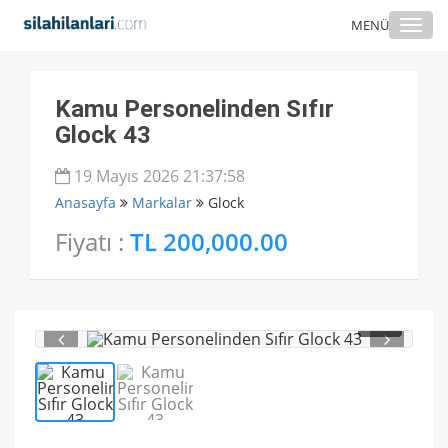
Togg
MENÜ
navi
Kamu Personelinden Sıfır
Glock 43
19 Mayıs 2026 21:37:58
Anasayfa
Markalar
Glock
Fiyatı :
TL 200,000.00
1
/ 2