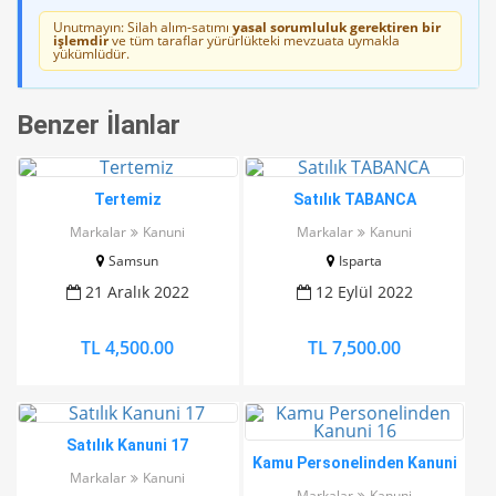
Unutmayın: Silah alım-satımı
yasal sorumluluk gerektiren bir
işlemdir
ve tüm taraflar yürürlükteki mevzuata uymakla
yükümlüdür.
Benzer İlanlar
Tertemiz
Satılık TABANCA
Markalar
Kanuni
Markalar
Kanuni
Samsun
Isparta
21 Aralık 2022
12 Eylül 2022
TL 4,500.00
TL 7,500.00
Satılık Kanuni 17
Kamu Personelinden Kanuni
Markalar
Kanuni
16
Markalar
Kanuni