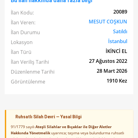
Bu ilan hakkında daha fazla bilgi
20089
İlan Kodu:
MESUT COŞKUN
İlan Veren:
Satıldı
İlan Durumu
İstanbul
Lokasyon
İKİNCİ EL
İlan Türü
27 Ağustos 2022
İlan Veriliş Tarihi
28 Mart 2026
Düzenlenme Tarihi
1910 Kez
Görüntülenme
Ruhsatlı Silah Devri — Yasal Bilgi
91/1779 sayılı
Ateşli Silahlar ve Bıçaklar ile Diğer Aletler
Hakkında Yönetmelik
uyarınca; taşıma veya bulundurma ruhsatlı