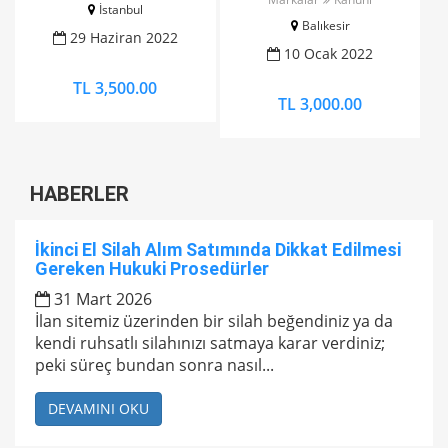
İstanbul
Balıkesir
29 Haziran 2022
10 Ocak 2022
TL 3,500.00
TL 3,000.00
HABERLER
İkinci El Silah Alım Satımında Dikkat Edilmesi
Gereken Hukuki Prosedürler
31 Mart 2026
İlan sitemiz üzerinden bir silah beğendiniz ya da
kendi ruhsatlı silahınızı satmaya karar verdiniz;
peki süreç bundan sonra nasıl...
DEVAMINI OKU