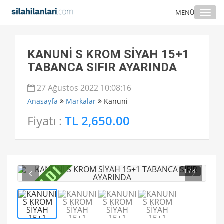
Togg
MENÜ
navi
KANUNİ S KROM SİYAH 15+1
TABANCA SIFIR AYARINDA
27 Ağustos 2022 10:08:16
Anasayfa
Markalar
Kanuni
Fiyatı :
TL 2,650.00
1
/ 4