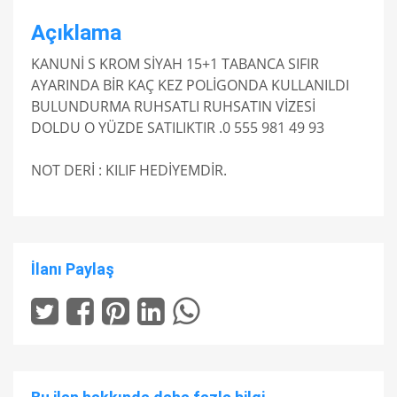
Açıklama
KANUNİ S KROM SİYAH 15+1 TABANCA SIFIR
AYARINDA BİR KAÇ KEZ POLİGONDA KULLANILDI
BULUNDURMA RUHSATLI RUHSATIN VİZESİ
DOLDU O YÜZDE SATILIKTIR .0 555 981 49 93
NOT DERİ : KILIF HEDİYEMDİR.
İlanı Paylaş